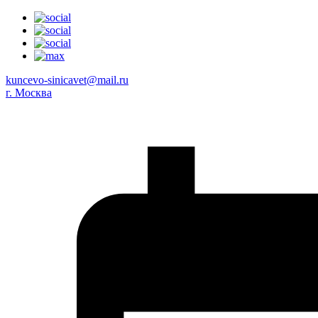
kuncevo-sinicavet@mail.ru
г. Москва