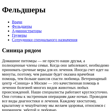
Фельдшеры
Врачи
Фельдшеры
Администраторы
Грумеры
Сотрудники специального назначения
Синица
рядом
Домашние питомцы — не просто наши друзья, а
полноценные члены семьи. Когда они заболевают, необходимо
принимать срочные меры для их лечения. Иногда счет идет на
минуты, поэтому, чем раньше будет оказана врачебная
помощь, тем больше шансов спасти любимца. Ветеринарный
центр «Синица» в Москве — это качественная помощь в
лечении болезней многих видов животных любых
происхождений. Наши специалисты работают круглосуточно.
Они готовы к экстренным операциям даже ночью. Проводим
все виды диагностики и лечения. Каждому хвостатому,
крылатому и чешуйчатому мы желаем здоровья, относимся с
вниманием, заботой и любовью.