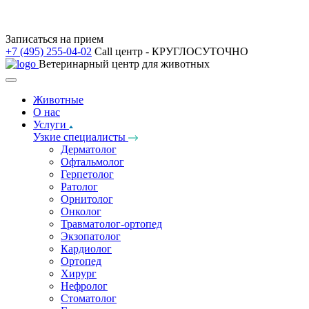
Записаться на прием
+7 (495) 255-04-02
Call центр - КРУГЛОСУТОЧНО
Ветеринарный центр для животных
Животные
О нас
Услуги
Узкие специалисты
Дерматолог
Офтальмолог
Герпетолог
Ратолог
Орнитолог
Онколог
Травматолог-ортопед
Экзопатолог
Кардиолог
Ортопед
Хирург
Нефролог
Стоматолог