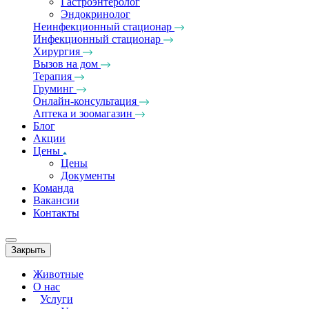
Гастроэнтеролог
Эндокринолог
Неинфекционный стационар
Инфекционный стационар
Хирургия
Вызов на дом
Терапия
Груминг
Онлайн-консультация
Аптека и зоомагазин
Блог
Акции
Цены
Цены
Документы
Команда
Вакансии
Контакты
Закрыть
Животные
О нас
Услуги