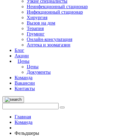
Узкие специалисты
Неинфекционный стационар
Инфекционный стационар
Хирургия
Вызов на дом
Терапия
Груминг
Онлайн-консультация
Аптека и зоомагазин
Блог
Акции
Цены
Цены
Документы
Команда
Вакансии
Контакты
Главная
Команда
Фельдшеры