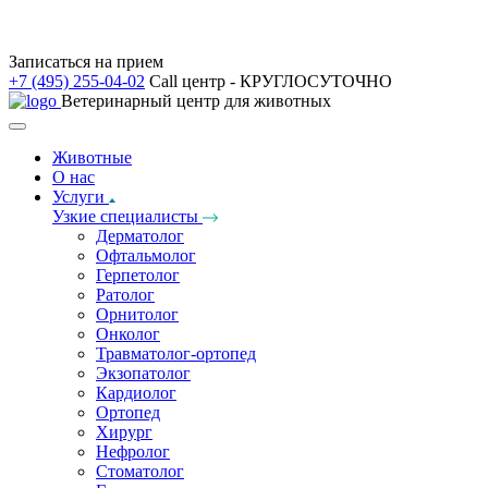
Записаться на прием
+7 (495) 255-04-02
Call центр - КРУГЛОСУТОЧНО
Ветеринарный центр для животных
Животные
О нас
Услуги
Узкие специалисты
Дерматолог
Офтальмолог
Герпетолог
Ратолог
Орнитолог
Онколог
Травматолог-ортопед
Экзопатолог
Кардиолог
Ортопед
Хирург
Нефролог
Стоматолог