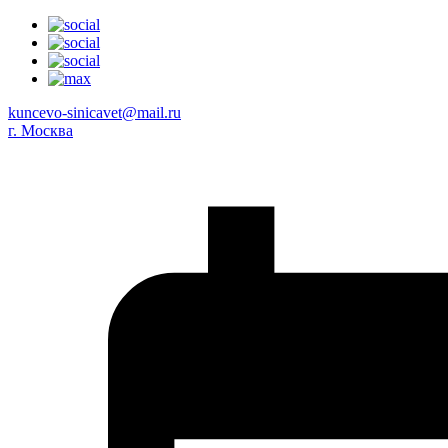
kuncevo-sinicavet@mail.ru
г. Москва