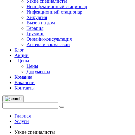
Узкие специалисты
Неинфекционный стационар
Инфекционный стационар
Хирургия
Вызов на дом
Терапия
Груминг
Онлайн-консультация
Аптека и зоомагазин
Блог
Акции
Цены
Цены
Документы
Команда
Вакансии
Контакты
Главная
Услуги
Узкие специалисты