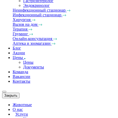
Гастроэнтеролог
Эндокринолог
Неинфекционный стационар
Инфекционный стационар
Хирургия
Вызов на дом
Терапия
Груминг
Онлайн-консультация
Аптека и зоомагазин
Блог
Акции
Цены
Цены
Документы
Команда
Вакансии
Контакты
Закрыть
Животные
О нас
Услуги