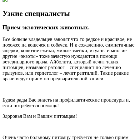
Узкие специалисты
Прием экзотических животных.
Все больше владельцев заводят что-то редкое и красивое, не
похожее на кошечек и собачек. И к сожалению, симпатичные
ящерки, колючие ежики, милые змейки, игуаны и многие
другие «экзоты» тоже зачастую нуждаются в помощи
ветеринарного врача. Айболита, который лечит таких
питомцев, называют ратолог – специалист по лечению
грызунов, или герпетолог – лечит рептилий. Такие редкие
врачи ведут прием по предварительной записи.
Будем рады Вас видеть на профилактические процедуры и,
если потребуется помощь!
Здоровья Вам и Вашим питомцам!
Очень часто больному питомцу требуется не только приём