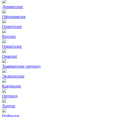
Дерматолог
Офтальмолог
Герпетолог
Ратолог
Орнитолог
Онколог
Травматолог-ортопед
Экзопатолог
Кардиолог
Ортопед
Хирург
Нефролог