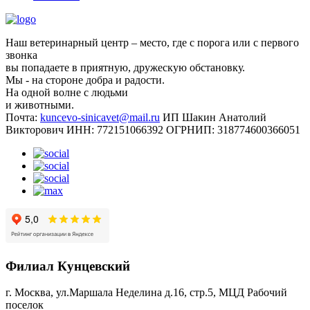
Наш ветеринарный центр – место, где с порога или с первого
звонка
вы попадаете в приятную, дружескую обстановку.
Мы - на стороне добра и радости.
На одной волне с людьми
и животными.
Почта:
kuncevo-sinicavet@mail.ru
ИП Шакин Анатолий
Викторович
ИНН: 772151066392
ОГРНИП: 318774600366051
Филиал Кунцевский
г. Москва, ул.Маршала Неделина д.16, стр.5, МЦД Рабочий
поселок