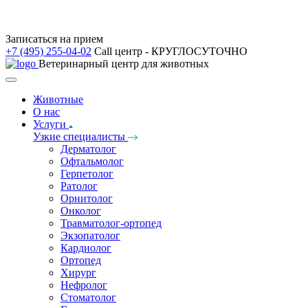
Записаться на прием
+7 (495) 255-04-02
Call центр - КРУГЛОСУТОЧНО
Ветеринарный центр для животных
Животные
О нас
Услуги
Узкие специалисты
Дерматолог
Офтальмолог
Герпетолог
Ратолог
Орнитолог
Онколог
Травматолог-ортопед
Экзопатолог
Кардиолог
Ортопед
Хирург
Нефролог
Стоматолог