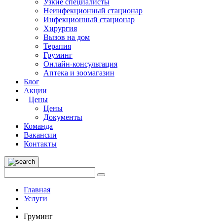
Узкие специалисты
Неинфекционный стационар
Инфекционный стационар
Хирургия
Вызов на дом
Терапия
Груминг
Онлайн-консультация
Аптека и зоомагазин
Блог
Акции
Цены
Цены
Документы
Команда
Вакансии
Контакты
Главная
Услуги
Груминг