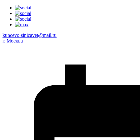
kuncevo-sinicavet@mail.ru
г. Москва