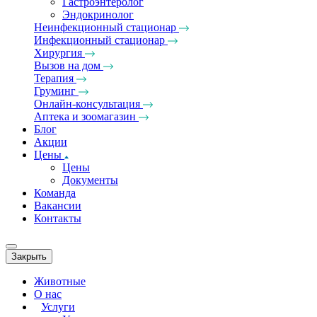
Гастроэнтеролог
Эндокринолог
Неинфекционный стационар
Инфекционный стационар
Хирургия
Вызов на дом
Терапия
Груминг
Онлайн-консультация
Аптека и зоомагазин
Блог
Акции
Цены
Цены
Документы
Команда
Вакансии
Контакты
Закрыть
Животные
О нас
Услуги