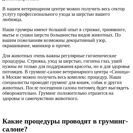
В нашем ветеринарном центре можно получить весь сектор
услугу профессионального ухода за шерстью вашего
любимца.
Наши грумеры имеют большой опыт в стрижке, тримминге,
мытье и сушки шерсти большинства видов животных. По
вашим пожеланиям возможны декоративный узор,
окрашивание, маникюр и прочее.
Для животных очень важны регулярные гигиенические
процедуры. Стрижка, уход за шерстью, гигиена глаз, ушей
нужны не только для поддержания красоты, но и для здоровья
питомцев. В груминг-салоне ветеринарного центра «Синица»
в Москве можно получить весь комплекс процедур. Наши
специалисты проводят груминг для кошек, собак и других
животных. После посещения салона питомец будет выглядеть
обворожительно. Груминг положительно отразится на
здоровье и самочувствии животного.
Какие процедуры проводят в груминг-
салоне?