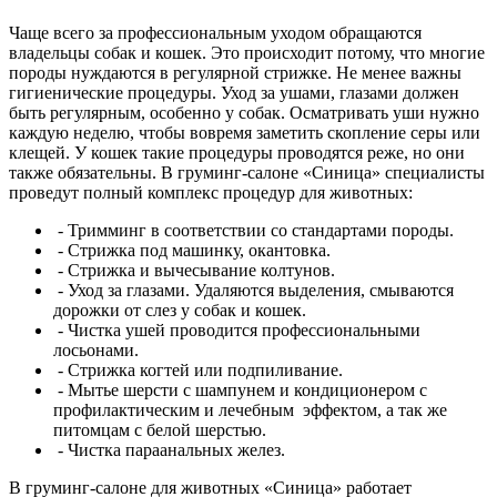
Чаще всего за профессиональным уходом обращаются
владельцы собак и кошек. Это происходит потому, что многие
породы нуждаются в регулярной стрижке. Не менее важны
гигиенические процедуры. Уход за ушами, глазами должен
быть регулярным, особенно у собак. Осматривать уши нужно
каждую неделю, чтобы вовремя заметить скопление серы или
клещей. У кошек такие процедуры проводятся реже, но они
также обязательны. В груминг-салоне «Синица» специалисты
проведут полный комплекс процедур для животных:
- Тримминг в соответствии со стандартами породы.
- Стрижка под машинку, окантовка.
- Стрижка и вычесывание колтунов.
- Уход за глазами. Удаляются выделения, смываются
дорожки от слез у собак и кошек.
- Чистка ушей проводится профессиональными
лосьонами.
- Стрижка когтей или подпиливание.
- Мытье шерсти с шампунем и кондиционером с
профилактическим и лечебным эффектом, а так же
питомцам с белой шерстью.
- Чистка параанальных желез.
В груминг-салоне для животных «Синица» работает