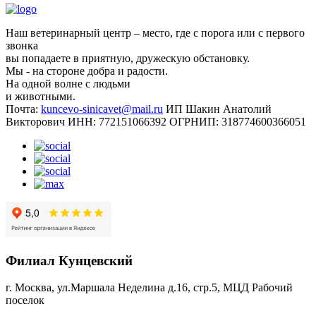
Наш ветеринарный центр – место, где с порога или с первого
звонка
вы попадаете в приятную, дружескую обстановку.
Мы - на стороне добра и радости.
На одной волне с людьми
и животными.
Почта:
kuncevo-sinicavet@mail.ru
ИП Шакин Анатолий
Викторович
ИНН: 772151066392
ОГРНИП: 318774600366051
Филиал Кунцевский
г. Москва, ул.Маршала Неделина д.16, стр.5, МЦД Рабочий
поселок