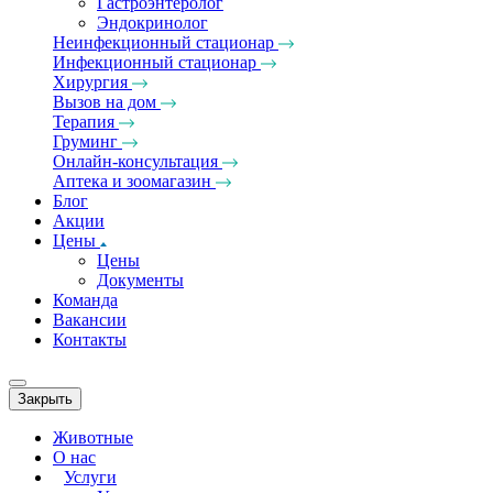
Гастроэнтеролог
Эндокринолог
Неинфекционный стационар
Инфекционный стационар
Хирургия
Вызов на дом
Терапия
Груминг
Онлайн-консультация
Аптека и зоомагазин
Блог
Акции
Цены
Цены
Документы
Команда
Вакансии
Контакты
Закрыть
Животные
О нас
Услуги