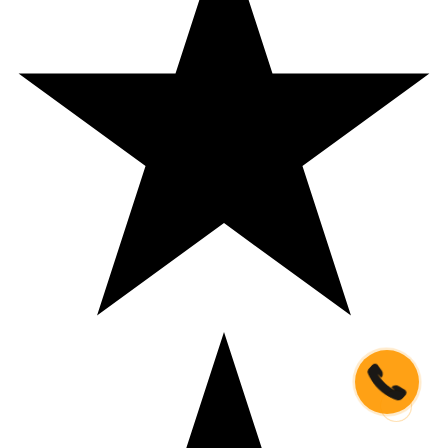
Кнопка
связи