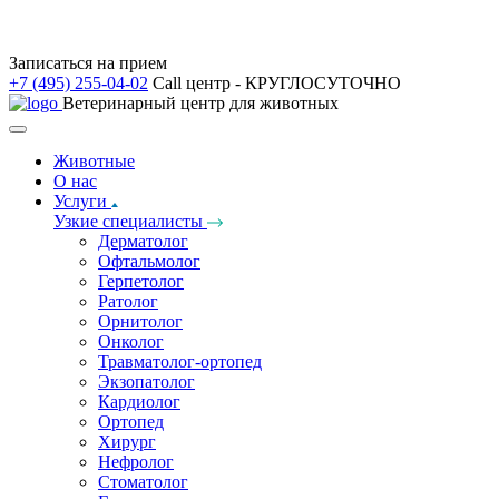
Записаться на прием
+7 (495) 255-04-02
Call центр - КРУГЛОСУТОЧНО
Ветеринарный центр для животных
Животные
О нас
Услуги
Узкие специалисты
Дерматолог
Офтальмолог
Герпетолог
Ратолог
Орнитолог
Онколог
Травматолог-ортопед
Экзопатолог
Кардиолог
Ортопед
Хирург
Нефролог
Стоматолог