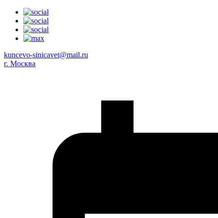
kuncevo-sinicavet@mail.ru
г. Москва