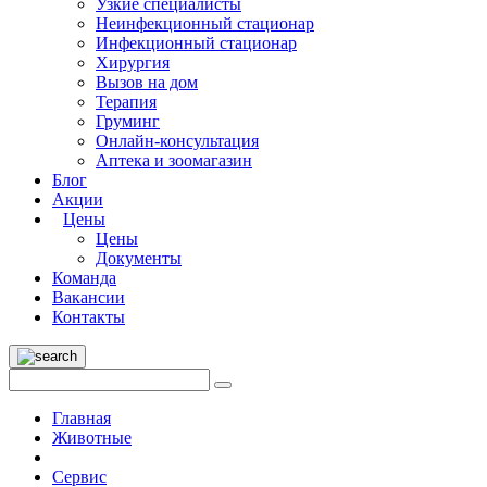
Узкие специалисты
Неинфекционный стационар
Инфекционный стационар
Хирургия
Вызов на дом
Терапия
Груминг
Онлайн-консультация
Аптека и зоомагазин
Блог
Акции
Цены
Цены
Документы
Команда
Вакансии
Контакты
Главная
Животные
Cервис