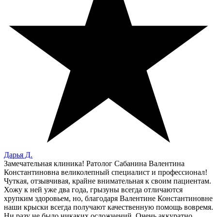
Дарья Д.
Замечательная клиника! Ратолог Сабанина Валентина
Константиновна великолепный специалист и профессионал!
Чуткая, отзывчивая, крайне внимательная к своим пациентам.
Хожу к ней уже два года, грызуны всегда отличаются
хрупким здоровьем, но, благодаря Валентине Константиновне
наши крыски всегда получают качественную помощь вовремя.
Ни разу не было никаких осложнений. Очень аккуратно