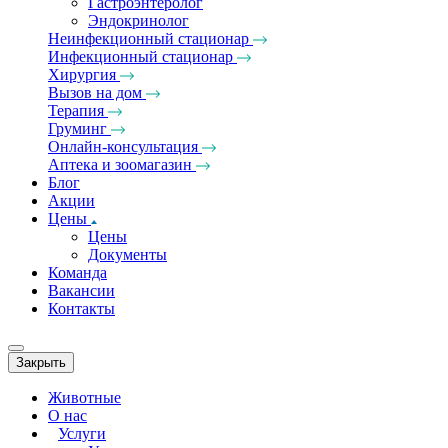
Гастроэнтеролог
Эндокринолог
Неинфекционный стационар
Инфекционный стационар
Хирургия
Вызов на дом
Терапия
Груминг
Онлайн-консультация
Аптека и зоомагазин
Блог
Акции
Цены
Цены
Документы
Команда
Вакансии
Контакты
Закрыть
Животные
О нас
Услуги