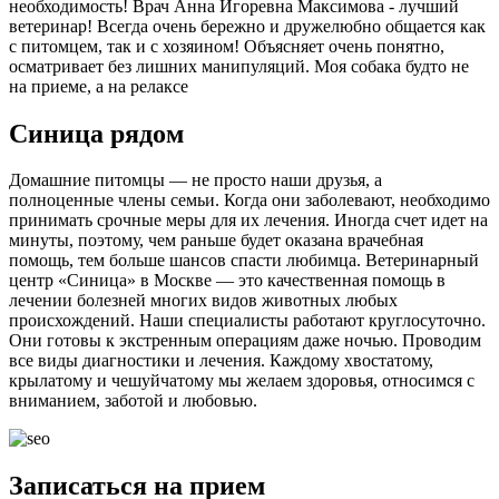
необходимость! Врач Анна Игоревна Максимова - лучший
ветеринар! Всегда очень бережно и дружелюбно общается как
с питомцем, так и с хозяином! Объясняет очень понятно,
осматривает без лишних манипуляций. Моя собака будто не
на приеме, а на релаксе
Синица
рядом
Домашние питомцы — не просто наши друзья, а
полноценные члены семьи. Когда они заболевают, необходимо
принимать срочные меры для их лечения. Иногда счет идет на
минуты, поэтому, чем раньше будет оказана врачебная
помощь, тем больше шансов спасти любимца. Ветеринарный
центр «Синица» в Москве — это качественная помощь в
лечении болезней многих видов животных любых
происхождений. Наши специалисты работают круглосуточно.
Они готовы к экстренным операциям даже ночью. Проводим
все виды диагностики и лечения. Каждому хвостатому,
крылатому и чешуйчатому мы желаем здоровья, относимся с
вниманием, заботой и любовью.
Записаться на прием