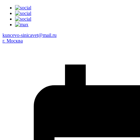
kuncevo-sinicavet@mail.ru
г. Москва