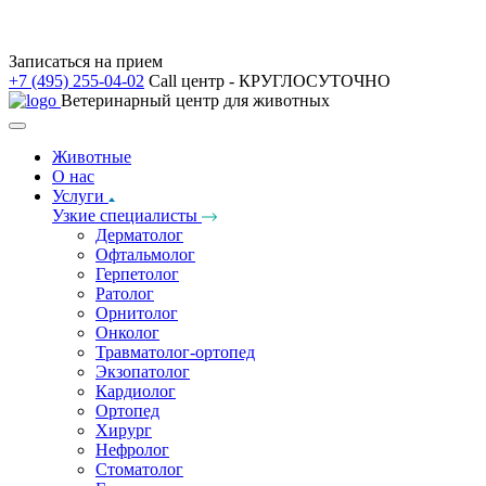
Записаться на прием
+7 (495) 255-04-02
Call центр - КРУГЛОСУТОЧНО
Ветеринарный центр для животных
Животные
О нас
Услуги
Узкие специалисты
Дерматолог
Офтальмолог
Герпетолог
Ратолог
Орнитолог
Онколог
Травматолог-ортопед
Экзопатолог
Кардиолог
Ортопед
Хирург
Нефролог
Стоматолог