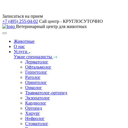
Записаться на прием
+7 (495) 255-04-02
Call центр - КРУГЛОСУТОЧНО
Ветеринарный центр для животных
Животные
О нас
Услуги
Узкие специалисты
Дерматолог
Офтальмолог
Герпетолог
Ратолог
Орнитолог
Онколог
Травматолог-ортопед
Экзопатолог
Кардиолог
Ортопед
Хирург
Нефролог
Стоматолог