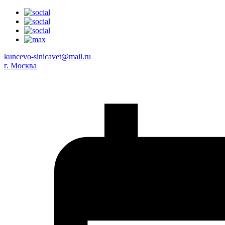
kuncevo-sinicavet@mail.ru
г. Москва