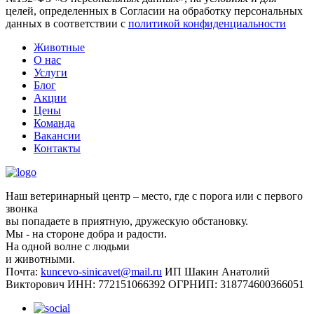
целей, определенных в Согласии на обработку персональных
данных в соответствии с
политикой конфиденциальности
Животные
О нас
Услуги
Блог
Акции
Цены
Команда
Вакансии
Контакты
Наш ветеринарный центр – место, где с порога или с первого
звонка
вы попадаете в приятную, дружескую обстановку.
Мы - на стороне добра и радости.
На одной волне с людьми
и животными.
Почта:
kuncevo-sinicavet@mail.ru
ИП Шакин Анатолий
Викторович
ИНН: 772151066392
ОГРНИП: 318774600366051