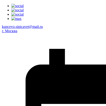
kuncevo-sinicavet@mail.ru
г. Москва