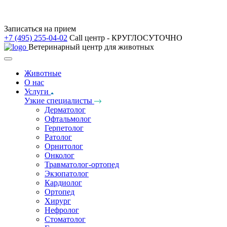
Записаться на прием
+7 (495) 255-04-02
Call центр - КРУГЛОСУТОЧНО
Ветеринарный центр для животных
Животные
О нас
Услуги
Узкие специалисты
Дерматолог
Офтальмолог
Герпетолог
Ратолог
Орнитолог
Онколог
Травматолог-ортопед
Экзопатолог
Кардиолог
Ортопед
Хирург
Нефролог
Стоматолог