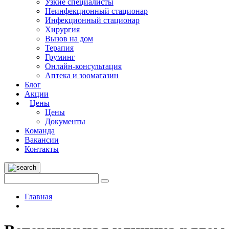
Узкие специалисты
Неинфекционный стационар
Инфекционный стационар
Хирургия
Вызов на дом
Терапия
Груминг
Онлайн-консультация
Аптека и зоомагазин
Блог
Акции
Цены
Цены
Документы
Команда
Вакансии
Контакты
Главная