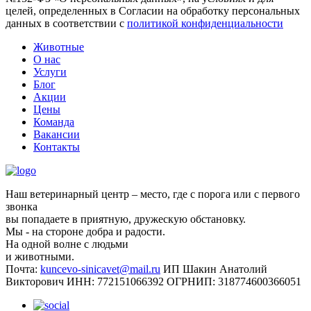
целей, определенных в Согласии на обработку персональных
данных в соответствии с
политикой конфиденциальности
Животные
О нас
Услуги
Блог
Акции
Цены
Команда
Вакансии
Контакты
Наш ветеринарный центр – место, где с порога или с первого
звонка
вы попадаете в приятную, дружескую обстановку.
Мы - на стороне добра и радости.
На одной волне с людьми
и животными.
Почта:
kuncevo-sinicavet@mail.ru
ИП Шакин Анатолий
Викторович
ИНН: 772151066392
ОГРНИП: 318774600366051