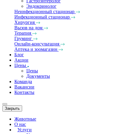
Гастроэнтеролог
Эндокринолог
Неинфекционный стационар
Инфекционный стационар
Хирургия
Вызов на дом
Терапия
Груминг
Онлайн-консультация
Аптека и зоомагазин
Блог
Акции
Цены
Цены
Документы
Команда
Вакансии
Контакты
Закрыть
Животные
О нас
Услуги