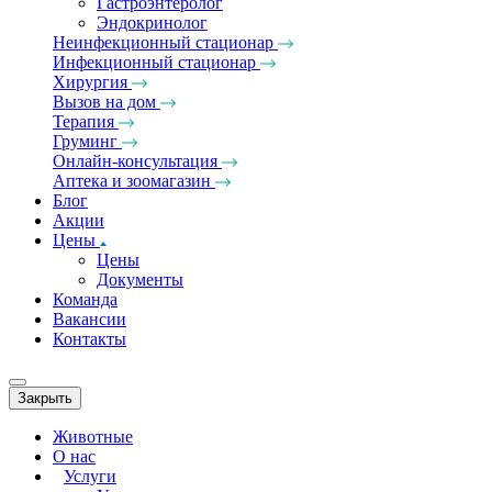
Гастроэнтеролог
Эндокринолог
Неинфекционный стационар
Инфекционный стационар
Хирургия
Вызов на дом
Терапия
Груминг
Онлайн-консультация
Аптека и зоомагазин
Блог
Акции
Цены
Цены
Документы
Команда
Вакансии
Контакты
Закрыть
Животные
О нас
Услуги