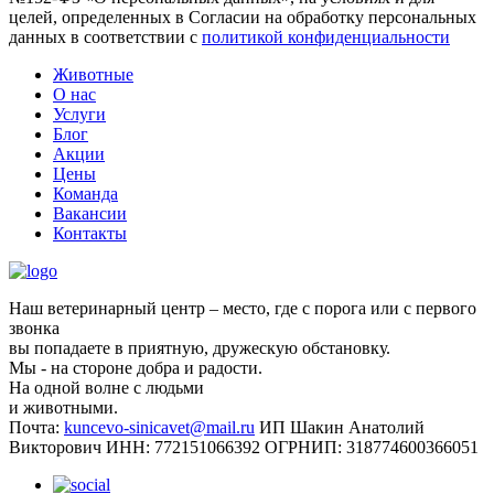
целей, определенных в Согласии на обработку персональных
данных в соответствии с
политикой конфиденциальности
Животные
О нас
Услуги
Блог
Акции
Цены
Команда
Вакансии
Контакты
Наш ветеринарный центр – место, где с порога или с первого
звонка
вы попадаете в приятную, дружескую обстановку.
Мы - на стороне добра и радости.
На одной волне с людьми
и животными.
Почта:
kuncevo-sinicavet@mail.ru
ИП Шакин Анатолий
Викторович
ИНН: 772151066392
ОГРНИП: 318774600366051