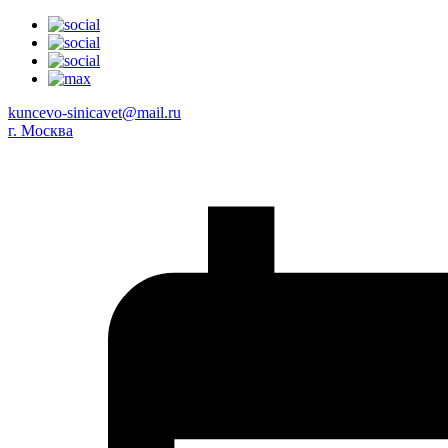
kuncevo-sinicavet@mail.ru
г. Москва