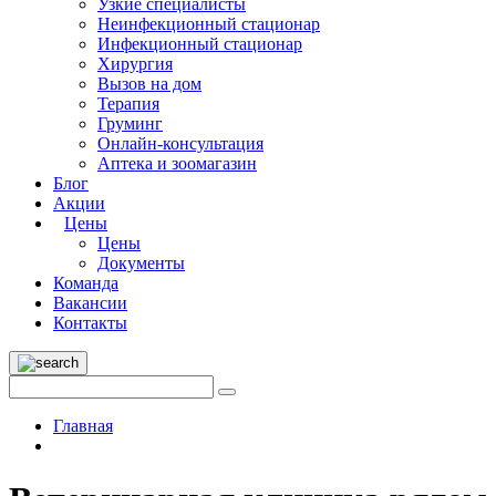
Узкие специалисты
Неинфекционный стационар
Инфекционный стационар
Хирургия
Вызов на дом
Терапия
Груминг
Онлайн-консультация
Аптека и зоомагазин
Блог
Акции
Цены
Цены
Документы
Команда
Вакансии
Контакты
Главная