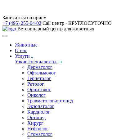
Записаться на прием
+7 (495) 255-04-02
Call центр - КРУГЛОСУТОЧНО
Ветеринарный центр для животных
Животные
О нас
Услуги
Узкие специалисты
Дерматолог
Офтальмолог
Герпетолог
Ратолог
Орнитолог
Онколог
Травматолог-ортопед
Экзопатолог
Кардиолог
Ортопед
Хирург
Нефролог
Стоматолог