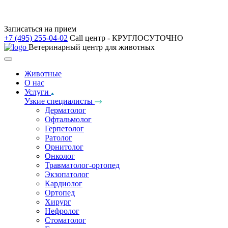
Записаться на прием
+7 (495) 255-04-02
Call центр - КРУГЛОСУТОЧНО
Ветеринарный центр для животных
Животные
О нас
Услуги
Узкие специалисты
Дерматолог
Офтальмолог
Герпетолог
Ратолог
Орнитолог
Онколог
Травматолог-ортопед
Экзопатолог
Кардиолог
Ортопед
Хирург
Нефролог
Стоматолог