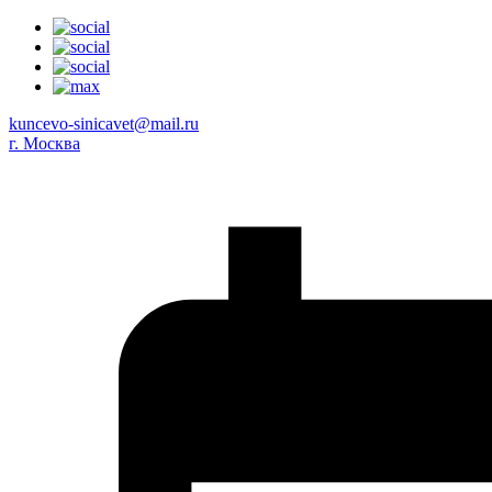
kuncevo-sinicavet@mail.ru
г. Москва