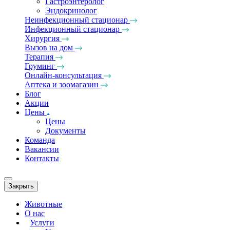
Гастроэнтеролог
Эндокринолог
Неинфекционный стационар
Инфекционный стационар
Хирургия
Вызов на дом
Терапия
Груминг
Онлайн-консультация
Аптека и зоомагазин
Блог
Акции
Цены
Цены
Документы
Команда
Вакансии
Контакты
Закрыть
Животные
О нас
Услуги