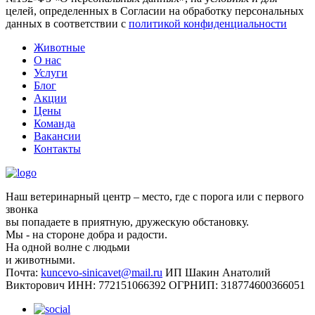
целей, определенных в Согласии на обработку персональных
данных в соответствии с
политикой конфиденциальности
Животные
О нас
Услуги
Блог
Акции
Цены
Команда
Вакансии
Контакты
Наш ветеринарный центр – место, где с порога или с первого
звонка
вы попадаете в приятную, дружескую обстановку.
Мы - на стороне добра и радости.
На одной волне с людьми
и животными.
Почта:
kuncevo-sinicavet@mail.ru
ИП Шакин Анатолий
Викторович
ИНН: 772151066392
ОГРНИП: 318774600366051