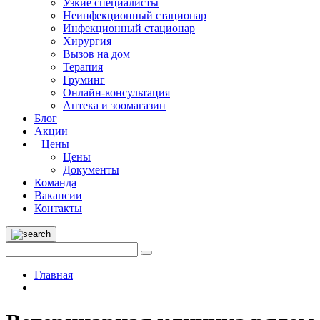
Узкие специалисты
Неинфекционный стационар
Инфекционный стационар
Хирургия
Вызов на дом
Терапия
Груминг
Онлайн-консультация
Аптека и зоомагазин
Блог
Акции
Цены
Цены
Документы
Команда
Вакансии
Контакты
Главная