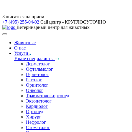
Записаться на прием
+7 (495) 255-04-02
Call центр - КРУГЛОСУТОЧНО
Ветеринарный центр для животных
Животные
О нас
Услуги
Узкие специалисты
Дерматолог
Офтальмолог
Герпетолог
Ратолог
Орнитолог
Онколог
Травматолог-ортопед
Экзопатолог
Кардиолог
Ортопед
Хирург
Нефролог
Стоматолог