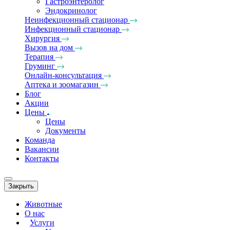
Гастроэнтеролог
Эндокринолог
Неинфекционный стационар
Инфекционный стационар
Хирургия
Вызов на дом
Терапия
Груминг
Онлайн-консультация
Аптека и зоомагазин
Блог
Акции
Цены
Цены
Документы
Команда
Вакансии
Контакты
Закрыть
Животные
О нас
Услуги