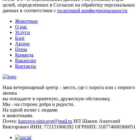
целей, определенных в Согласии на обработку персональных
данных в соответствии с
политикой конфиденциальности
Животные
О нас
Услуги
Блог
Акции
Цены
Команда
Вакансии
Контакты
Наш ветеринарный центр – место, где с порога или с первого
звонка
вы попадаете в приятную, дружескую обстановку.
Мы - на стороне добра и радости.
На одной волне с людьми
и животными.
Почта:
kuncevo-sinicavet@mail.ru
ИП Шакин Анатолий
Викторович
ИНН: 772151066392
ОГРНИП: 318774600366051