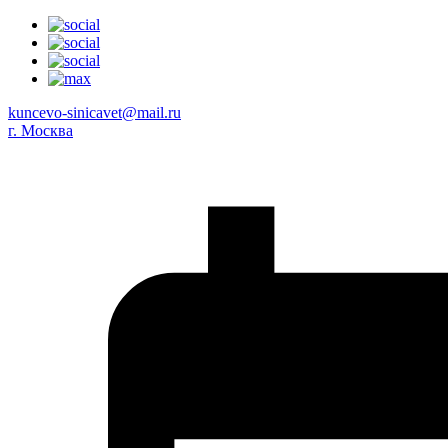
kuncevo-sinicavet@mail.ru
г. Москва