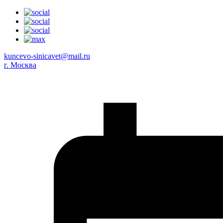
kuncevo-sinicavet@mail.ru
г. Москва