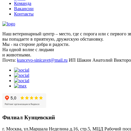
Команда
Вакансии
Контакты
Наш ветеринарный центр – место, где с порога или с первого з
вы попадаете в приятную, дружескую обстановку.
Мы - на стороне добра и радости.
На одной волне с людьми
и животными.
Почта:
kuncevo-sinicavet@mail.ru
ИП Шакин Анатолий Викторо
Филиал Кунцевский
г. Москва, ул.Маршала Неделина д.16, стр.5, МЦД Рабочий пос