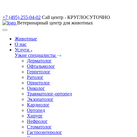
+7 (495) 255-04-02
Call центр - КРУГЛОСУТОЧНО
Ветеринарный центр для животных
Животные
О нас
Услуги
Узкие специалисты
Дерматолог
Офтальмолог
Герпетолог
Ратолог
Орнитолог
Онколог
Травматолог-ортопед
Экзопатолог
Кардиолог
Ортопед
Хирург
Нефролог
Стоматолог
Гастроэнтеролог