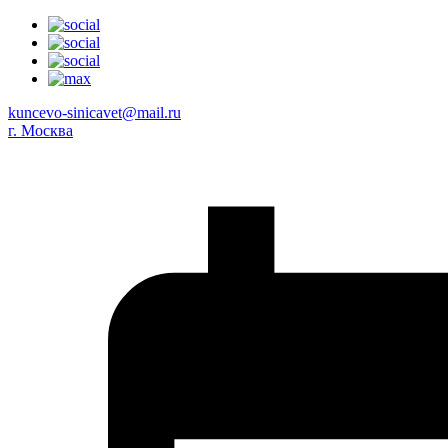
kuncevo-sinicavet@mail.ru
г. Москва