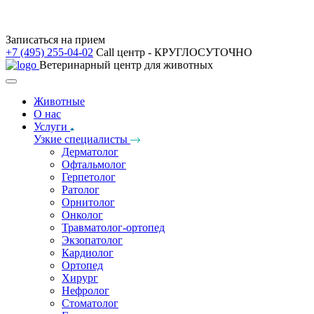
Записаться на прием
+7 (495) 255-04-02
Call центр - КРУГЛОСУТОЧНО
Ветеринарный центр для животных
Животные
О нас
Услуги
Узкие специалисты
Дерматолог
Офтальмолог
Герпетолог
Ратолог
Орнитолог
Онколог
Травматолог-ортопед
Экзопатолог
Кардиолог
Ортопед
Хирург
Нефролог
Стоматолог