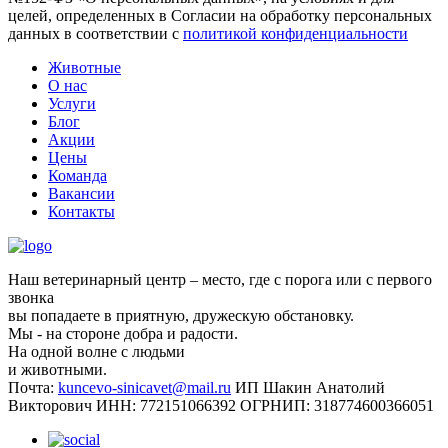
целей, определенных в Согласии на обработку персональных
данных в соответствии с
политикой конфиденциальности
Животные
О нас
Услуги
Блог
Акции
Цены
Команда
Вакансии
Контакты
Наш ветеринарный центр – место, где с порога или с первого
звонка
вы попадаете в приятную, дружескую обстановку.
Мы - на стороне добра и радости.
На одной волне с людьми
и животными.
Почта:
kuncevo-sinicavet@mail.ru
ИП Шакин Анатолий
Викторович
ИНН: 772151066392
ОГРНИП: 318774600366051