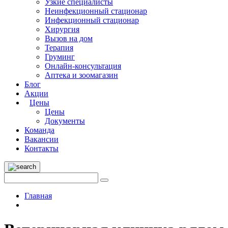
Узкие специалисты
Неинфекционный стационар
Инфекционный стационар
Хирургия
Вызов на дом
Терапия
Груминг
Онлайн-консультация
Аптека и зоомагазин
Блог
Акции
Цены
Цены
Документы
Команда
Вакансии
Контакты
Главная