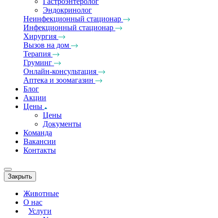
Гастроэнтеролог
Эндокринолог
Неинфекционный стационар
Инфекционный стационар
Хирургия
Вызов на дом
Терапия
Груминг
Онлайн-консультация
Аптека и зоомагазин
Блог
Акции
Цены
Цены
Документы
Команда
Вакансии
Контакты
Закрыть
Животные
О нас
Услуги