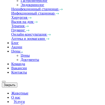
Гастроэнтеролог
Эндокринолог
Неинфекционный стационар
Инфекционный стационар
Хирургия
Вызов на дом
Терапия
Груминг
Онлайн-консультация
Аптека и зоомагазин
Блог
Акции
Цены
Цены
Документы
Команда
Вакансии
Контакты
Закрыть
Животные
О нас
Услуги