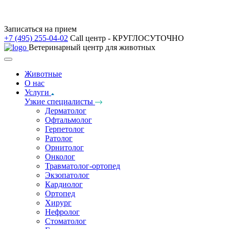
Записаться на прием
+7 (495) 255-04-02
Call центр - КРУГЛОСУТОЧНО
Ветеринарный центр для животных
Животные
О нас
Услуги
Узкие специалисты
Дерматолог
Офтальмолог
Герпетолог
Ратолог
Орнитолог
Онколог
Травматолог-ортопед
Экзопатолог
Кардиолог
Ортопед
Хирург
Нефролог
Стоматолог