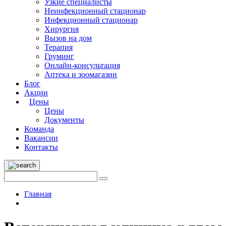
Узкие специалисты
Неинфекционный стационар
Инфекционный стационар
Хирургия
Вызов на дом
Терапия
Груминг
Онлайн-консультация
Аптека и зоомагазин
Блог
Акции
Цены
Цены
Документы
Команда
Вакансии
Контакты
Главная