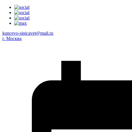
kuncevo-sinicavet@mail.ru
г. Москва