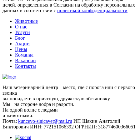
целей, определенных в Согласии на обработку персональных
данных в соответствии с
политикой конфиденциальности
Животные
О нас
Услуги
Блог
Акции
Цены
Команда
Вакансии
Контакты
Наш ветеринарный центр – место, где с порога или с первого
звонка
вы попадаете в приятную, дружескую обстановку.
Мы - на стороне добра и радости.
На одной волне с людьми
и животными.
Почта:
kuncevo-sinicavet@mail.ru
ИП Шакин Анатолий
Викторович
ИНН: 772151066392
ОГРНИП: 318774600366051