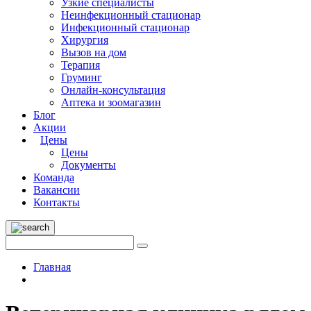
Узкие специалисты
Неинфекционный стационар
Инфекционный стационар
Хирургия
Вызов на дом
Терапия
Груминг
Онлайн-консультация
Аптека и зоомагазин
Блог
Акции
Цены
Цены
Документы
Команда
Вакансии
Контакты
Главная