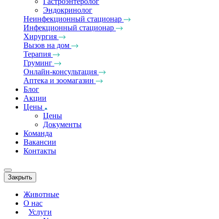
Гастроэнтеролог
Эндокринолог
Неинфекционный стационар
Инфекционный стационар
Хирургия
Вызов на дом
Терапия
Груминг
Онлайн-консультация
Аптека и зоомагазин
Блог
Акции
Цены
Цены
Документы
Команда
Вакансии
Контакты
Закрыть
Животные
О нас
Услуги