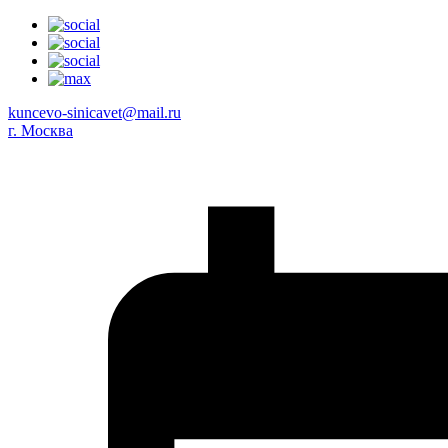
kuncevo-sinicavet@mail.ru
г. Москва