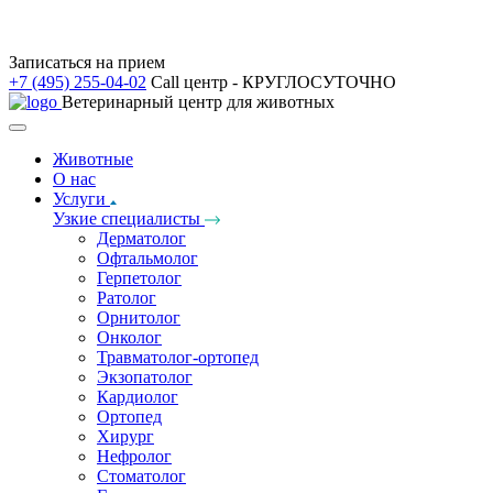
Записаться на прием
+7 (495) 255-04-02
Call центр - КРУГЛОСУТОЧНО
Ветеринарный центр для животных
Животные
О нас
Услуги
Узкие специалисты
Дерматолог
Офтальмолог
Герпетолог
Ратолог
Орнитолог
Онколог
Травматолог-ортопед
Экзопатолог
Кардиолог
Ортопед
Хирург
Нефролог
Стоматолог