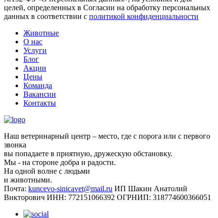
целей, определенных в Согласии на обработку персональных
данных в соответствии с
политикой конфиденциальности
Животные
О нас
Услуги
Блог
Акции
Цены
Команда
Вакансии
Контакты
Наш ветеринарный центр – место, где с порога или с первого
звонка
вы попадаете в приятную, дружескую обстановку.
Мы - на стороне добра и радости.
На одной волне с людьми
и животными.
Почта:
kuncevo-sinicavet@mail.ru
ИП Шакин Анатолий
Викторович
ИНН: 772151066392
ОГРНИП: 318774600366051