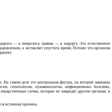
дороги — к неврологу, травма — к хирургу. Это естественное
доровлению, а заставляет упустить время. Потому что организм
рапевт.
. На самом деле это центральная фигура, на которой завязаны
огии, гепатологии, пульмонологии, инфекционных болезнях,
 лекарственные схемы, которые не навредят другим органам, и
тся истинная причина.