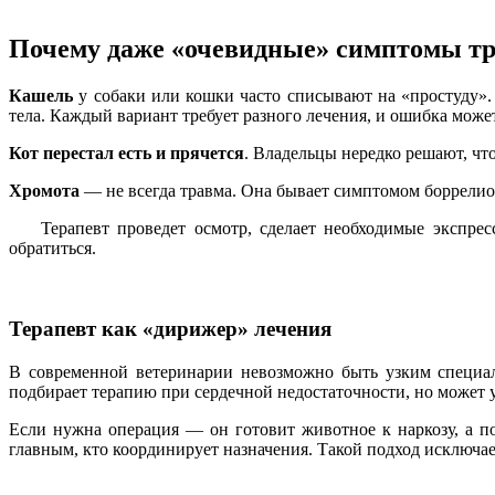
Почему даже «очевидные» симптомы тр
Кашель
у собаки или кошки часто списывают на «простуду».
тела. Каждый вариант требует разного лечения, и ошибка може
Кот перестал есть и прячется
. Владельцы нередко решают, что
Хромота
— не всегда травма. Она бывает симптомом боррелио
Терапевт проведет осмотр, сделает необходимые экспресс-
обратиться.
Терапевт как «дирижер» лечения
В современной ветеринарии невозможно быть узким специал
подбирает терапию при сердечной недостаточности, но может
Если нужна операция — он готовит животное к наркозу, а по
главным, кто координирует назначения. Такой подход исключает