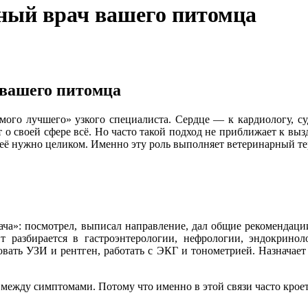
ный врач вашего питомца
 вашего питомца
ого лучшего» узкого специалиста. Сердце — к кардиологу, су
 о своей сфере всё. Но часто такой подход не приближает к выз
ь её нужно целиком. Именно эту роль выполняет ветеринарный те
ача»: посмотрел, выписал направление, дал общие рекомендации
т разбирается в гастроэнтерологии, нефрологии, эндокринол
вать УЗИ и рентген, работать с ЭКГ и тонометрией. Назначает
 между симптомами. Потому что именно в этой связи часто крое