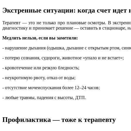
Экстренные ситуации: когда счет идет
Терапевт — это не только про плановые осмотры. В экстренны
диагностику и принимает решение — оставить в стационаре, н
Медлить нельзя, если вы заметили:
- нарушение дыхания (одышка, дыхание с открытым ртом, син
- потерю сознания, судороги, животное «упало и не встает»;
- кровотечение или резкую бледность;
- неукротимую рвоту, отказ от воды;
- отсутствие мочеиспускания более 12–24 часов;
- любые травмы, падения с высоты, ДТП.
Профилактика — тоже к терапевту