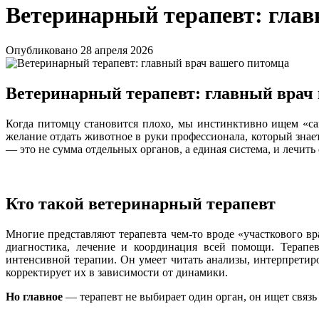
Ветеринарный терапевт: глав
Опубликовано
28 апреля 2026
Ветеринарный терапевт: главный врач
Когда питомцу становится плохо, мы инстинктивно ищем «сам
желание отдать животное в руки профессионала, который знает
— это не сумма отдельных органов, а единая система, и лечит
Кто такой ветеринарный терапевт
Многие представляют терапевта чем‑то вроде «участкового вр
диагностика, лечение и координация всей помощи. Терапев
интенсивной терапии. Он умеет читать анализы, интерпретиро
корректирует их в зависимости от динамики.
Но главное
— терапевт не выбирает один орган, он ищет связь