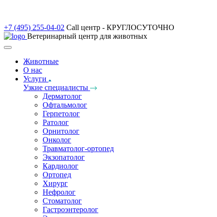
+7 (495) 255-04-02
Call центр - КРУГЛОСУТОЧНО
Ветеринарный центр для животных
Животные
О нас
Услуги
Узкие специалисты
Дерматолог
Офтальмолог
Герпетолог
Ратолог
Орнитолог
Онколог
Травматолог-ортопед
Экзопатолог
Кардиолог
Ортопед
Хирург
Нефролог
Стоматолог
Гастроэнтеролог