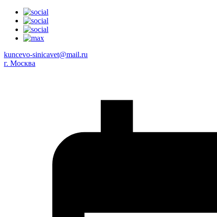
kuncevo-sinicavet@mail.ru
г. Москва