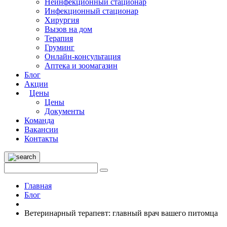
Неинфекционный стационар
Инфекционный стационар
Хирургия
Вызов на дом
Терапия
Груминг
Онлайн-консультация
Аптека и зоомагазин
Блог
Акции
Цены
Цены
Документы
Команда
Вакансии
Контакты
Главная
Блог
Ветеринарный терапевт: главный врач вашего питомца