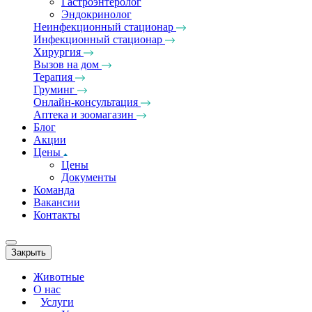
Гастроэнтеролог
Эндокринолог
Неинфекционный стационар
Инфекционный стационар
Хирургия
Вызов на дом
Терапия
Груминг
Онлайн-консультация
Аптека и зоомагазин
Блог
Акции
Цены
Цены
Документы
Команда
Вакансии
Контакты
Закрыть
Животные
О нас
Услуги