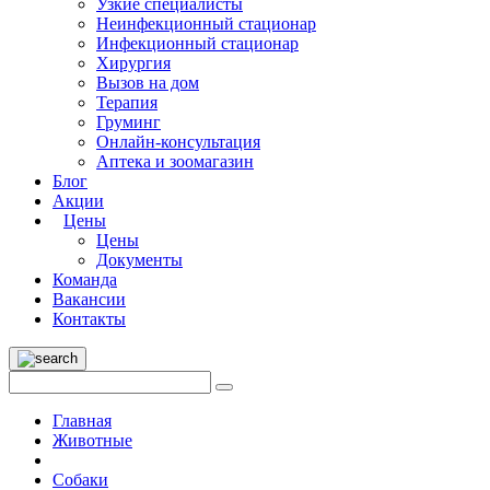
Узкие специалисты
Неинфекционный стационар
Инфекционный стационар
Хирургия
Вызов на дом
Терапия
Груминг
Онлайн-консультация
Аптека и зоомагазин
Блог
Акции
Цены
Цены
Документы
Команда
Вакансии
Контакты
Главная
Животные
Собаки