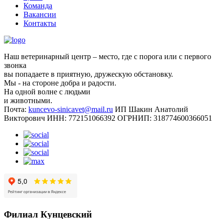
Команда
Вакансии
Контакты
Наш ветеринарный центр – место, где с порога или с первого
звонка
вы попадаете в приятную, дружескую обстановку.
Мы - на стороне добра и радости.
На одной волне с людьми
и животными.
Почта:
kuncevo-sinicavet@mail.ru
ИП Шакин Анатолий
Викторович
ИНН: 772151066392
ОГРНИП: 318774600366051
Филиал Кунцевский