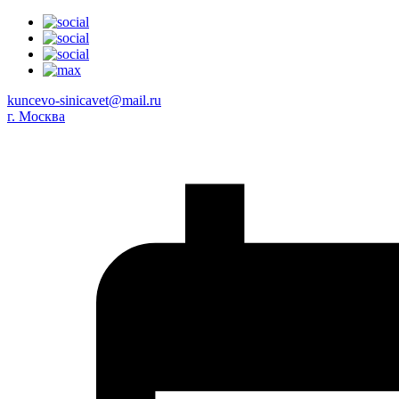
kuncevo-sinicavet@mail.ru
г. Москва