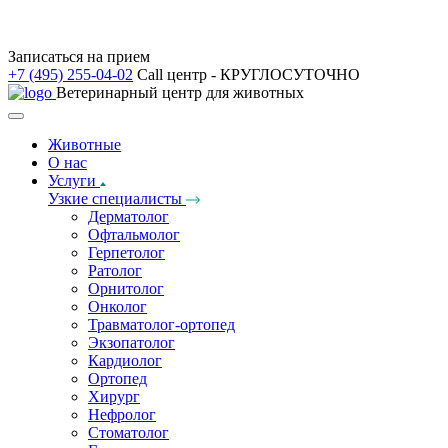
Записаться на прием
+7 (495) 255-04-02
Call центр - КРУГЛОСУТОЧНО
Ветеринарный центр для животных
Животные
О нас
Услуги
Узкие специалисты
Дерматолог
Офтальмолог
Герпетолог
Ратолог
Орнитолог
Онколог
Травматолог-ортопед
Экзопатолог
Кардиолог
Ортопед
Хирург
Нефролог
Стоматолог