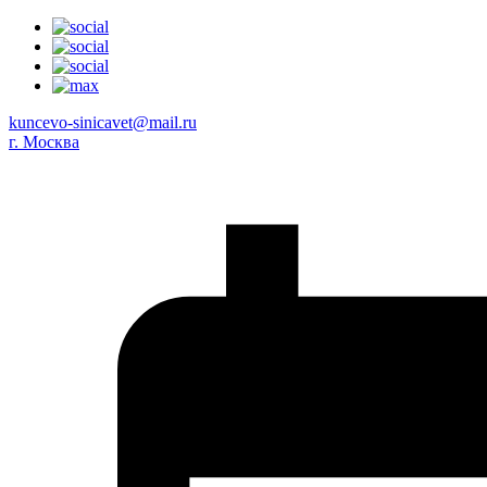
kuncevo-sinicavet@mail.ru
г. Москва