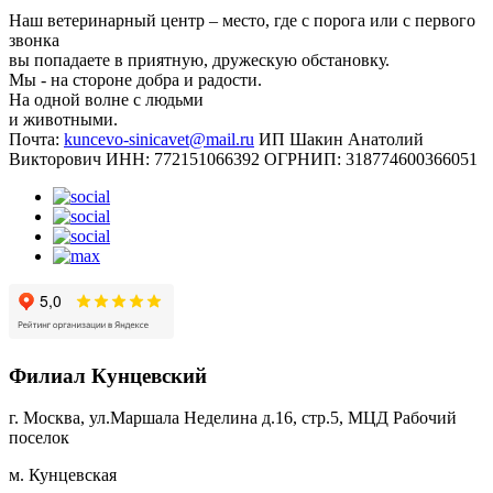
Наш ветеринарный центр – место, где с порога или с первого
звонка
вы попадаете в приятную, дружескую обстановку.
Мы - на стороне добра и радости.
На одной волне с людьми
и животными.
Почта:
kuncevo-sinicavet@mail.ru
ИП Шакин Анатолий
Викторович
ИНН: 772151066392
ОГРНИП: 318774600366051
Филиал Кунцевский
г. Москва, ул.Маршала Неделина д.16, стр.5, МЦД Рабочий
поселок
м. Кунцевская