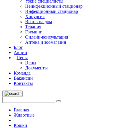
Узкие специалисты
Неинфекционный стационар
Инфекционный стационар
Хирургия
Вызов на дом
Терапия
Груминг
Онлайн-консультация
Аптека и зоомагазин
Блог
Акции
Цены
Цены
Документы
Команда
Вакансии
Контакты
Главная
Животные
Кошки