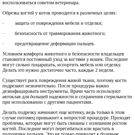
воспользоваться советом ветеринара.
Обрезка когтей у котов проводится в различных целях:
· защита от повреждения мебели и отделки;
· безопасность от травмирования животного;
· предотвращение деформации пальцев.
Условием комфорта животного и безопасности владельцев
становится постоянный уход за когтями у кошек. Последние
могут сильно поцарапать, испортить мебель или отделку.
Делать это нужно достаточно часто, каждые 2 недели.
Существует риск повреждения живой ткани, поэтому когти
подрезают незначительно. После процедуры важно
дезинфицировать инструменты. Врачи часто используют
автоклав для большей надежности и сохранения стерильности
при использовании с другими пациентами.
Делать подрезку начинают еще котенку, ведь только в этом
случае питомец привыкнет к непростой процедуре. Проходят
проблемы, которые могут быть связаны с излишним ростом
когтей. Последние могут перегибаться или врастать в
подушечки пальцев. Это не только приводит к болевым