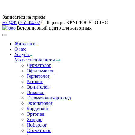
Записаться на прием
+7 (495) 255-04-02
Call центр - КРУГЛОСУТОЧНО
Ветеринарный центр для животных
Животные
О нас
Услуги
Узкие специалисты
Дерматолог
Офтальмолог
Герпетолог
Ратолог
Орнитолог
Онколог
Травматолог-ортопед
Экзопатолог
Кардиолог
Ортопед
Хирург
Нефролог
Стоматолог