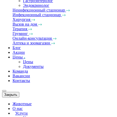
Гастроэнтеролог
Эндокринолог
Неинфекционный стационар
Инфекционный стационар
Хирургия
Вызов на дом
Терапия
Груминг
Онлайн-консультация
Аптека и зоомагазин
Блог
Акции
Цены
Цены
Документы
Команда
Вакансии
Контакты
Закрыть
Животные
О нас
Услуги