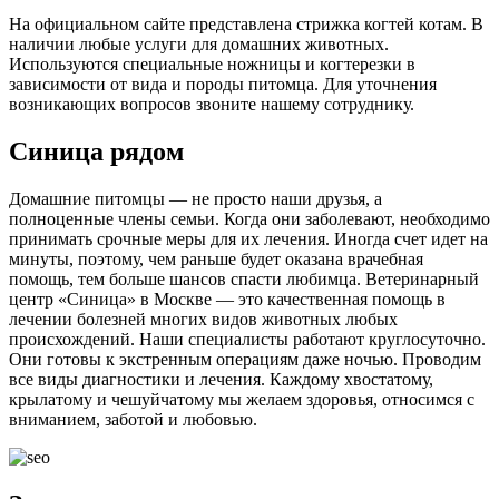
На официальном сайте представлена стрижка когтей котам. В
наличии любые услуги для домашних животных.
Используются специальные ножницы и когтерезки в
зависимости от вида и породы питомца. Для уточнения
возникающих вопросов звоните нашему сотруднику.
Синица
рядом
Домашние питомцы — не просто наши друзья, а
полноценные члены семьи. Когда они заболевают, необходимо
принимать срочные меры для их лечения. Иногда счет идет на
минуты, поэтому, чем раньше будет оказана врачебная
помощь, тем больше шансов спасти любимца. Ветеринарный
центр «Синица» в Москве — это качественная помощь в
лечении болезней многих видов животных любых
происхождений. Наши специалисты работают круглосуточно.
Они готовы к экстренным операциям даже ночью. Проводим
все виды диагностики и лечения. Каждому хвостатому,
крылатому и чешуйчатому мы желаем здоровья, относимся с
вниманием, заботой и любовью.