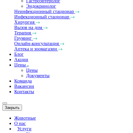
Гастроэнтеролог
Эндокринолог
Неинфекционный стационар
Инфекционный стационар
Хирургия
Вызов на дом
Терапия
Груминг
Онлайн-консультация
Аптека и зоомагазин
Блог
Акции
Цены
Цены
Документы
Команда
Вакансии
Контакты
Закрыть
Животные
О нас
Услуги