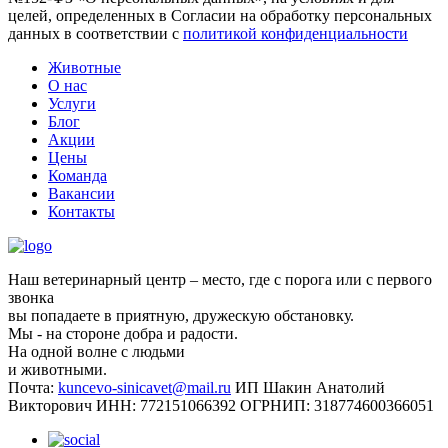
целей, определенных в Согласии на обработку персональных
данных в соответствии с
политикой конфиденциальности
Животные
О нас
Услуги
Блог
Акции
Цены
Команда
Вакансии
Контакты
Наш ветеринарный центр – место, где с порога или с первого
звонка
вы попадаете в приятную, дружескую обстановку.
Мы - на стороне добра и радости.
На одной волне с людьми
и животными.
Почта:
kuncevo-sinicavet@mail.ru
ИП Шакин Анатолий
Викторович
ИНН: 772151066392
ОГРНИП: 318774600366051