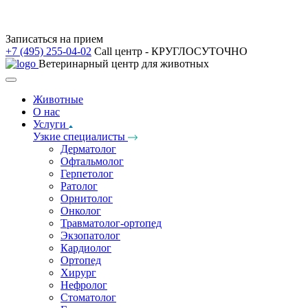
Записаться на прием
+7 (495) 255-04-02
Call центр - КРУГЛОСУТОЧНО
Ветеринарный центр для животных
Животные
О нас
Услуги
Узкие специалисты
Дерматолог
Офтальмолог
Герпетолог
Ратолог
Орнитолог
Онколог
Травматолог-ортопед
Экзопатолог
Кардиолог
Ортопед
Хирург
Нефролог
Стоматолог