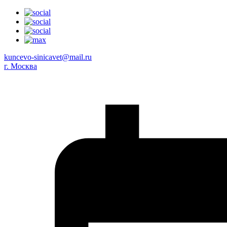
kuncevo-sinicavet@mail.ru
г. Москва