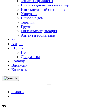
Узкие специалисты
Неинфекционный стационар
Инфекционный стационар
Хирургия
Вызов на дом
Терапия
Груминг
Онлайн-консультация
Аптека и зоомагазин
Блог
Акции
Цены
Цены
Документы
Команда
Вакансии
Контакты
Главная