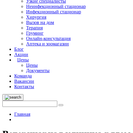
Узкие специалисты
Неинфекционный стационар
Инфекционный стационар
Хирургия
Вызов на дом
Терапия
Груминг
Онлайн-консультация
Аптека и зоомагазин
Блог
Акции
Цены
Цены
Документы
Команда
Вакансии
Контакты
Главная