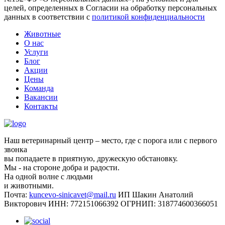
целей, определенных в Согласии на обработку персональных
данных в соответствии с
политикой конфиденциальности
Животные
О нас
Услуги
Блог
Акции
Цены
Команда
Вакансии
Контакты
Наш ветеринарный центр – место, где с порога или с первого
звонка
вы попадаете в приятную, дружескую обстановку.
Мы - на стороне добра и радости.
На одной волне с людьми
и животными.
Почта:
kuncevo-sinicavet@mail.ru
ИП Шакин Анатолий
Викторович
ИНН: 772151066392
ОГРНИП: 318774600366051