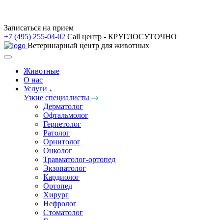
Записаться на прием
+7 (495) 255-04-02
Call центр - КРУГЛОСУТОЧНО
Ветеринарный центр для животных
Животные
О нас
Услуги
Узкие специалисты
Дерматолог
Офтальмолог
Герпетолог
Ратолог
Орнитолог
Онколог
Травматолог-ортопед
Экзопатолог
Кардиолог
Ортопед
Хирург
Нефролог
Стоматолог