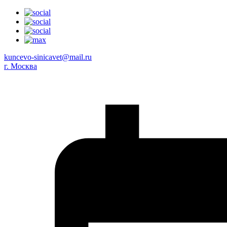
kuncevo-sinicavet@mail.ru
г. Москва