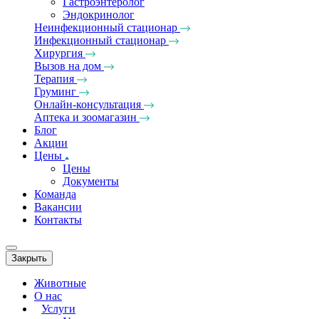
Гастроэнтеролог
Эндокринолог
Неинфекционный стационар
Инфекционный стационар
Хирургия
Вызов на дом
Терапия
Груминг
Онлайн-консультация
Аптека и зоомагазин
Блог
Акции
Цены
Цены
Документы
Команда
Вакансии
Контакты
Закрыть
Животные
О нас
Услуги