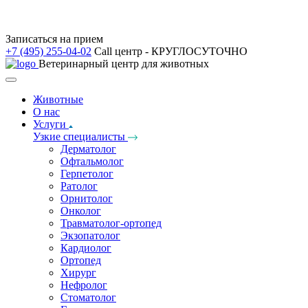
Записаться на прием
+7 (495) 255-04-02
Call центр - КРУГЛОСУТОЧНО
Ветеринарный центр для животных
Животные
О нас
Услуги
Узкие специалисты
Дерматолог
Офтальмолог
Герпетолог
Ратолог
Орнитолог
Онколог
Травматолог-ортопед
Экзопатолог
Кардиолог
Ортопед
Хирург
Нефролог
Стоматолог