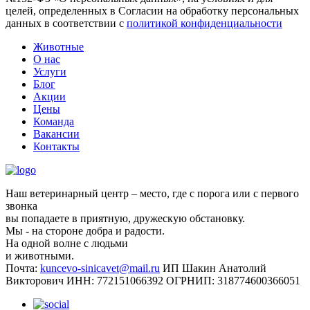
целей, определенных в Согласии на обработку персональных
данных в соответствии с
политикой конфиденциальности
Животные
О нас
Услуги
Блог
Акции
Цены
Команда
Вакансии
Контакты
Наш ветеринарный центр – место, где с порога или с первого
звонка
вы попадаете в приятную, дружескую обстановку.
Мы - на стороне добра и радости.
На одной волне с людьми
и животными.
Почта:
kuncevo-sinicavet@mail.ru
ИП Шакин Анатолий
Викторович
ИНН: 772151066392
ОГРНИП: 318774600366051