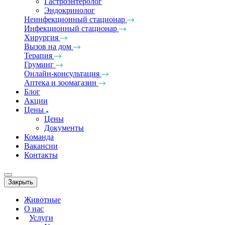
Гастроэнтеролог
Эндокринолог
Неинфекционный стационар
Инфекционный стационар
Хирургия
Вызов на дом
Терапия
Груминг
Онлайн-консультация
Аптека и зоомагазин
Блог
Акции
Цены
Цены
Документы
Команда
Вакансии
Контакты
Закрыть
Животные
О нас
Услуги