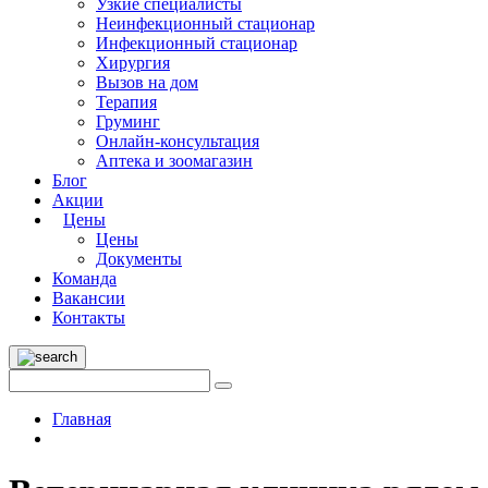
Узкие специалисты
Неинфекционный стационар
Инфекционный стационар
Хирургия
Вызов на дом
Терапия
Груминг
Онлайн-консультация
Аптека и зоомагазин
Блог
Акции
Цены
Цены
Документы
Команда
Вакансии
Контакты
Главная