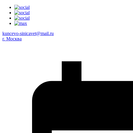
kuncevo-sinicavet@mail.ru
г. Москва