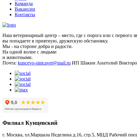
Команда
Вакансии
Контакты
Наш ветеринарный центр – место, где с порога или с первого з
вы попадаете в приятную, дружескую обстановку.
Мы - на стороне добра и радости.
На одной волне с людьми
и животными.
Почта:
kuncevo-sinicavet@mail.ru
ИП Шакин Анатолий Викторо
Филиал Кунцевский
г. Москва, ул.Маршала Неделина д.16, стр.5, МЦД Рабочий пос