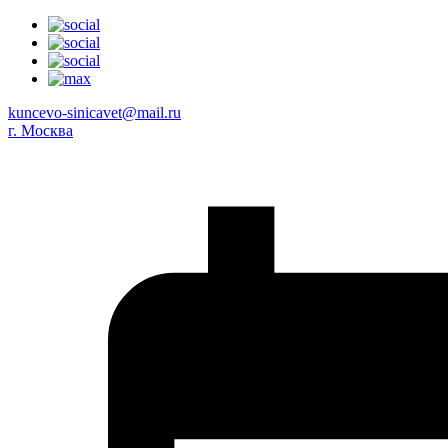
kuncevo-sinicavet@mail.ru
г. Москва