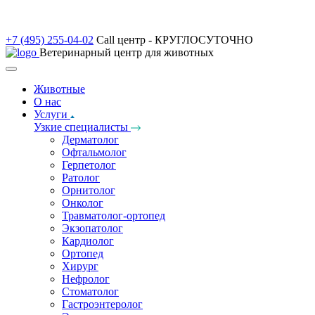
+7 (495) 255-04-02
Call центр - КРУГЛОСУТОЧНО
Ветеринарный центр для животных
Животные
О нас
Услуги
Узкие специалисты
Дерматолог
Офтальмолог
Герпетолог
Ратолог
Орнитолог
Онколог
Травматолог-ортопед
Экзопатолог
Кардиолог
Ортопед
Хирург
Нефролог
Стоматолог
Гастроэнтеролог