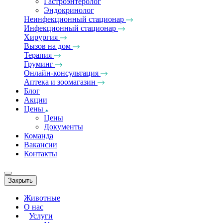
Гастроэнтеролог
Эндокринолог
Неинфекционный стационар
Инфекционный стационар
Хирургия
Вызов на дом
Терапия
Груминг
Онлайн-консультация
Аптека и зоомагазин
Блог
Акции
Цены
Цены
Документы
Команда
Вакансии
Контакты
Закрыть
Животные
О нас
Услуги