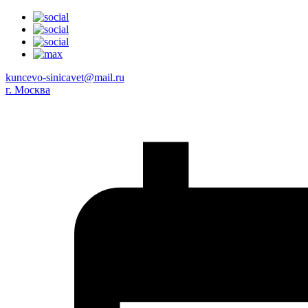
kuncevo-sinicavet@mail.ru
г. Москва