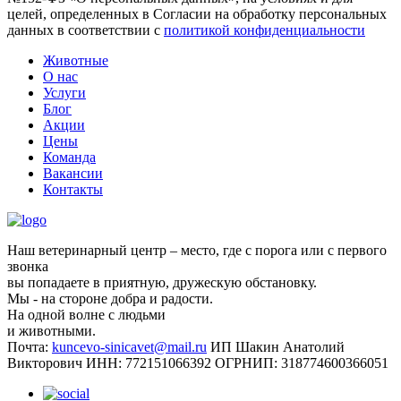
целей, определенных в Согласии на обработку персональных
данных в соответствии с
политикой конфиденциальности
Животные
О нас
Услуги
Блог
Акции
Цены
Команда
Вакансии
Контакты
Наш ветеринарный центр – место, где с порога или с первого
звонка
вы попадаете в приятную, дружескую обстановку.
Мы - на стороне добра и радости.
На одной волне с людьми
и животными.
Почта:
kuncevo-sinicavet@mail.ru
ИП Шакин Анатолий
Викторович
ИНН: 772151066392
ОГРНИП: 318774600366051