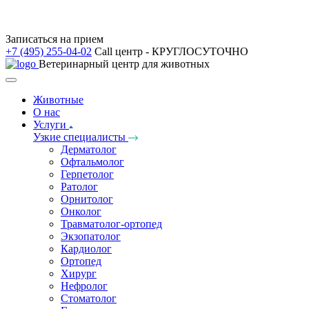
Записаться на прием
+7 (495) 255-04-02
Call центр - КРУГЛОСУТОЧНО
Ветеринарный центр для животных
Животные
О нас
Услуги
Узкие специалисты
Дерматолог
Офтальмолог
Герпетолог
Ратолог
Орнитолог
Онколог
Травматолог-ортопед
Экзопатолог
Кардиолог
Ортопед
Хирург
Нефролог
Стоматолог