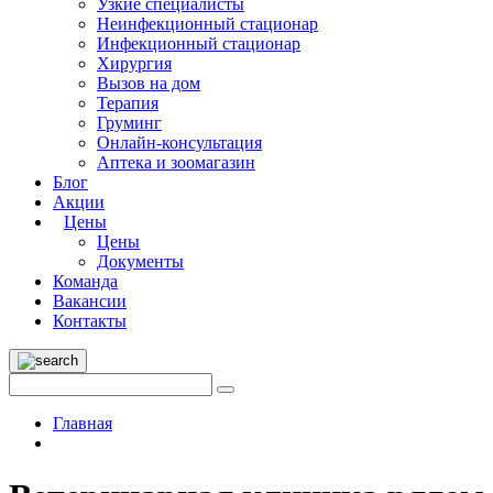
Узкие специалисты
Неинфекционный стационар
Инфекционный стационар
Хирургия
Вызов на дом
Терапия
Груминг
Онлайн-консультация
Аптека и зоомагазин
Блог
Акции
Цены
Цены
Документы
Команда
Вакансии
Контакты
Главная