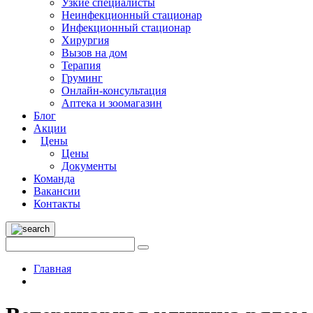
Узкие специалисты
Неинфекционный стационар
Инфекционный стационар
Хирургия
Вызов на дом
Терапия
Груминг
Онлайн-консультация
Аптека и зоомагазин
Блог
Акции
Цены
Цены
Документы
Команда
Вакансии
Контакты
Главная