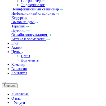
Гастроэнтеролог
Эндокринолог
Неинфекционный стационар
Инфекционный стационар
Хирургия
Вызов на дом
Терапия
Груминг
Онлайн-консультация
Аптека и зоомагазин
Блог
Акции
Цены
Цены
Документы
Команда
Вакансии
Контакты
Закрыть
Животные
О нас
Услуги