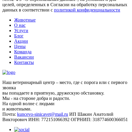
целей, определенных в Согласии на обработку персональных
данных в соответствии с
политикой конфиденциальности
Животные
О нас
Услуги
Блог
Акции
Цены
Команда
Вакансии
Контакты
Наш ветеринарный центр – место, где с порога или с первого
звонка
вы попадаете в приятную, дружескую обстановку.
Мы - на стороне добра и радости.
На одной волне с людьми
и животными.
Почта:
kuncevo-sinicavet@mail.ru
ИП Шакин Анатолий
Викторович
ИНН: 772151066392
ОГРНИП: 318774600366051