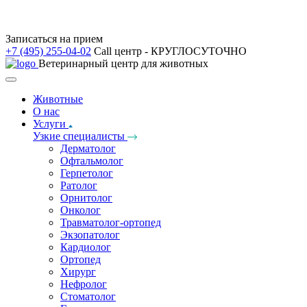
Записаться на прием
+7 (495) 255-04-02
Call центр - КРУГЛОСУТОЧНО
Ветеринарный центр для животных
Животные
О нас
Услуги
Узкие специалисты
Дерматолог
Офтальмолог
Герпетолог
Ратолог
Орнитолог
Онколог
Травматолог-ортопед
Экзопатолог
Кардиолог
Ортопед
Хирург
Нефролог
Стоматолог