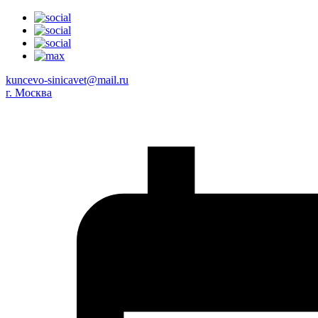
kuncevo-sinicavet@mail.ru
г. Москва