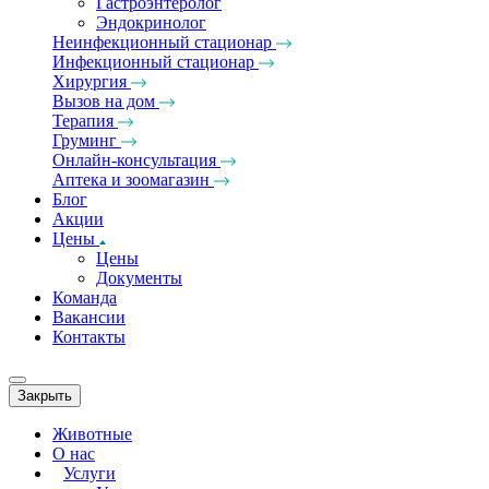
Гастроэнтеролог
Эндокринолог
Неинфекционный стационар
Инфекционный стационар
Хирургия
Вызов на дом
Терапия
Груминг
Онлайн-консультация
Аптека и зоомагазин
Блог
Акции
Цены
Цены
Документы
Команда
Вакансии
Контакты
Закрыть
Животные
О нас
Услуги