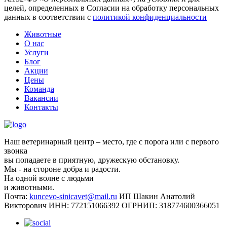
целей, определенных в Согласии на обработку персональных
данных в соответствии с
политикой конфиденциальности
Животные
О нас
Услуги
Блог
Акции
Цены
Команда
Вакансии
Контакты
Наш ветеринарный центр – место, где с порога или с первого
звонка
вы попадаете в приятную, дружескую обстановку.
Мы - на стороне добра и радости.
На одной волне с людьми
и животными.
Почта:
kuncevo-sinicavet@mail.ru
ИП Шакин Анатолий
Викторович
ИНН: 772151066392
ОГРНИП: 318774600366051