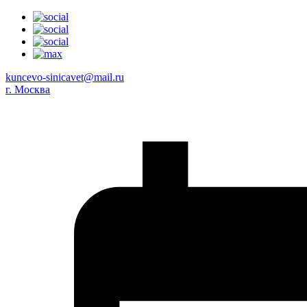
kuncevo-sinicavet@mail.ru
г. Москва