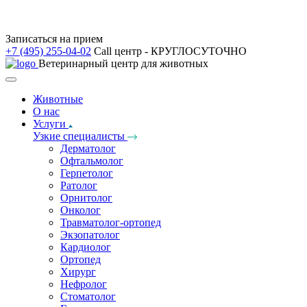
Записаться на прием
+7 (495) 255-04-02
Call центр - КРУГЛОСУТОЧНО
Ветеринарный центр для животных
Животные
О нас
Услуги
Узкие специалисты
Дерматолог
Офтальмолог
Герпетолог
Ратолог
Орнитолог
Онколог
Травматолог-ортопед
Экзопатолог
Кардиолог
Ортопед
Хирург
Нефролог
Стоматолог