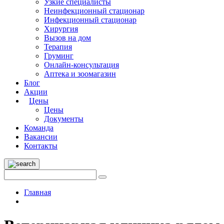
Узкие специалисты
Неинфекционный стационар
Инфекционный стационар
Хирургия
Вызов на дом
Терапия
Груминг
Онлайн-консультация
Аптека и зоомагазин
Блог
Акции
Цены
Цены
Документы
Команда
Вакансии
Контакты
Главная