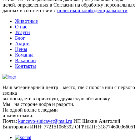
целей, определенных в Согласии на обработку персональных
данных в соответствии с
политикой конфиденциальности
Животные
О нас
Услуги
Блог
Акции
Цены
Команда
Вакансии
Контакты
Наш ветеринарный центр – место, где с порога или с первого
звонка
вы попадаете в приятную, дружескую обстановку.
Мы - на стороне добра и радости.
На одной волне с людьми
и животными.
Почта:
kuncevo-sinicavet@mail.ru
ИП Шакин Анатолий
Викторович
ИНН: 772151066392
ОГРНИП: 318774600366051