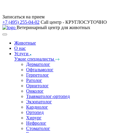
Записаться на прием
+7 (495) 255-04-02
Call центр - КРУГЛОСУТОЧНО
Ветеринарный центр для животных
Животные
О нас
Услуги
Узкие специалисты
Дерматолог
Офтальмолог
Герпетолог
Ратолог
Орнитолог
Онколог
Травматолог-ортопед
Экзопатолог
Кардиолог
Ортопед
Хирург
Нефролог
Стоматолог