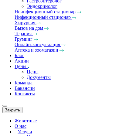
Гастроэнтеролог
Эндокринолог
Неинфекционный стационар
Инфекционный стационар
Хирургия
Вызов на дом
Терапия
Груминг
Онлайн-консультация
Аптека и зоомагазин
Блог
Акции
Цены
Цены
Документы
Команда
Вакансии
Контакты
Закрыть
Животные
О нас
Услуги