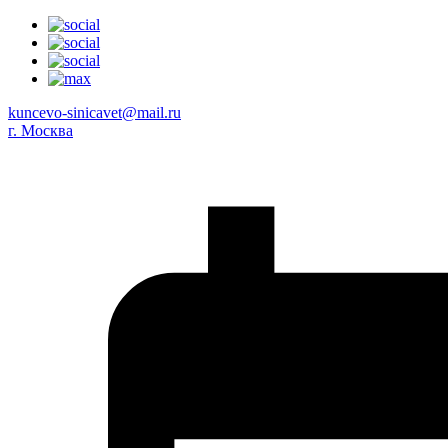
kuncevo-sinicavet@mail.ru
г. Москва