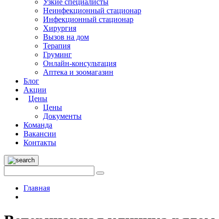
Узкие специалисты
Неинфекционный стационар
Инфекционный стационар
Хирургия
Вызов на дом
Терапия
Груминг
Онлайн-консультация
Аптека и зоомагазин
Блог
Акции
Цены
Цены
Документы
Команда
Вакансии
Контакты
Главная