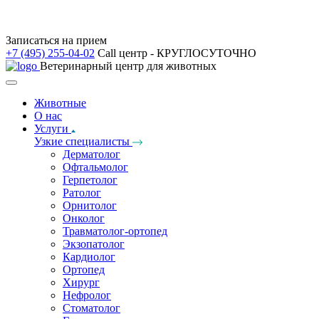
Записаться на прием
+7 (495) 255-04-02
Call центр - КРУГЛОСУТОЧНО
Ветеринарный центр для животных
Животные
О нас
Услуги
Узкие специалисты
Дерматолог
Офтальмолог
Герпетолог
Ратолог
Орнитолог
Онколог
Травматолог-ортопед
Экзопатолог
Кардиолог
Ортопед
Хирург
Нефролог
Стоматолог