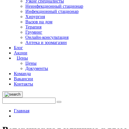
Узкие специалисты
Неинфекционный стационар
Инфекционный стационар
Хирургия
Вызов на дом
Терапия
Груминг
Онлайн-консультация
Аптека и зоомагазин
Блог
Акции
Цены
Цены
Документы
Команда
Вакансии
Контакты
Главная