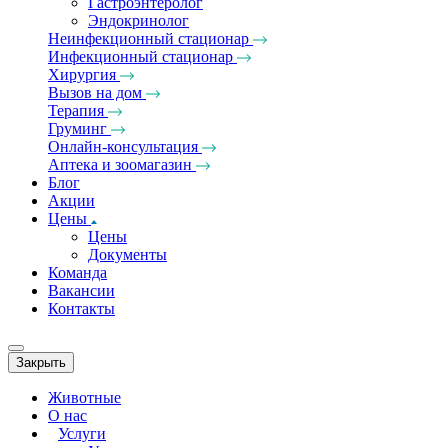
Гастроэнтеролог
Эндокринолог
Неинфекционный стационар
Инфекционный стационар
Хирургия
Вызов на дом
Терапия
Груминг
Онлайн-консультация
Аптека и зоомагазин
Блог
Акции
Цены
Цены
Документы
Команда
Вакансии
Контакты
Закрыть
Животные
О нас
Услуги