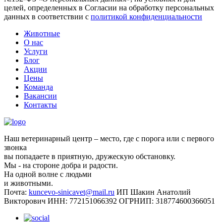
целей, определенных в Согласии на обработку персональных
данных в соответствии с
политикой конфиденциальности
Животные
О нас
Услуги
Блог
Акции
Цены
Команда
Вакансии
Контакты
Наш ветеринарный центр – место, где с порога или с первого
звонка
вы попадаете в приятную, дружескую обстановку.
Мы - на стороне добра и радости.
На одной волне с людьми
и животными.
Почта:
kuncevo-sinicavet@mail.ru
ИП Шакин Анатолий
Викторович
ИНН: 772151066392
ОГРНИП: 318774600366051