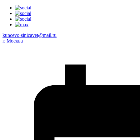
kuncevo-sinicavet@mail.ru
г. Москва