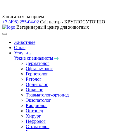
Записаться на прием
+7 (495) 255-04-02
Call центр - КРУГЛОСУТОЧНО
Ветеринарный центр для животных
Животные
О нас
Услуги
Узкие специалисты
Дерматолог
Офтальмолог
Герпетолог
Ратолог
Орнитолог
Онколог
Травматолог-ортопед
Экзопатолог
Кардиолог
Ортопед
Хирург
Нефролог
Стоматолог