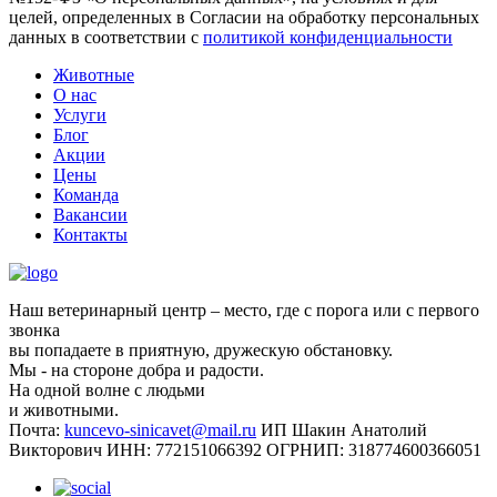
целей, определенных в Согласии на обработку персональных
данных в соответствии с
политикой конфиденциальности
Животные
О нас
Услуги
Блог
Акции
Цены
Команда
Вакансии
Контакты
Наш ветеринарный центр – место, где с порога или с первого
звонка
вы попадаете в приятную, дружескую обстановку.
Мы - на стороне добра и радости.
На одной волне с людьми
и животными.
Почта:
kuncevo-sinicavet@mail.ru
ИП Шакин Анатолий
Викторович
ИНН: 772151066392
ОГРНИП: 318774600366051