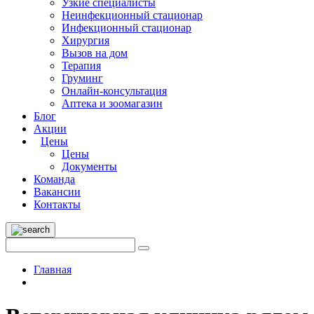
Узкие специалисты
Неинфекционный стационар
Инфекционный стационар
Хирургия
Вызов на дом
Терапия
Груминг
Онлайн-консультация
Аптека и зоомагазин
Блог
Акции
Цены
Цены
Документы
Команда
Вакансии
Контакты
Главная