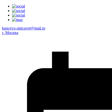
kuncevo-sinicavet@mail.ru
г. Москва