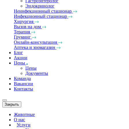
Гастроэнтеролог
Эндокринолог
Неинфекционный стационар
Инфекционный стационар
Хирургия
Вызов на дом
Терапия
Груминг
Онлайн-консультация
Аптека и зоомагазин
Блог
Акции
Цены
Цены
Документы
Команда
Вакансии
Контакты
Закрыть
Животные
О нас
Услуги