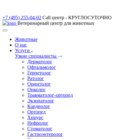
+7 (495) 255-04-02
Call центр - КРУГЛОСУТОЧНО
Ветеринарный центр для животных
Животные
О нас
Услуги
Узкие специалисты
Дерматолог
Офтальмолог
Герпетолог
Ратолог
Орнитолог
Онколог
Травматолог-ортопед
Экзопатолог
Кардиолог
Ортопед
Хирург
Нефролог
Стоматолог
Гастроэнтеролог