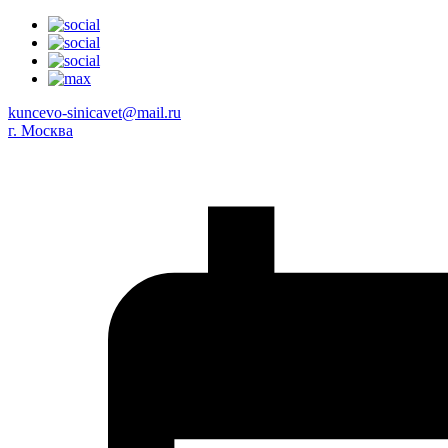
kuncevo-sinicavet@mail.ru
г. Москва