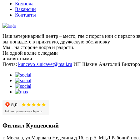
Команда
Вакансии
Контакты
Наш ветеринарный центр – место, где с порога или с первого з
вы попадаете в приятную, дружескую обстановку.
Мы - на стороне добра и радости.
На одной волне с людьми
и животными.
Почта:
kuncevo-sinicavet@mail.ru
ИП Шакин Анатолий Викторо
Филиал Кунцевский
г. Москва, ул.Маршала Неделина д.16, стр.5, МЦД Рабочий пос