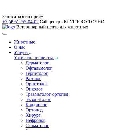
Записаться на прием
+7 (495) 255-04-02
Call центр - КРУГЛОСУТОЧНО
Ветеринарный центр для животных
Животные
О нас
Услуги
Узкие специалисты
Дерматолог
Офтальмолог
Герпетолог
Ратолог
Орнитолог
Онколог
Травматолог-ортопед
Экзопатолог
Кардиолог
Ортопед
Хирург
Нефролог
Стоматолог