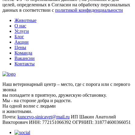
целей, определенных в Согласии на обработку персональных
данных в соответствии с
политикой конфиденциальности
Животные
О нас
Услуги
Блог
Акции
Цены
Команда
Вакансии
Контакты
Наш ветеринарный центр – место, где с порога или с первого
звонка
вы попадаете в приятную, дружескую обстановку.
Мы - на стороне добра и радости.
На одной волне с людьми
и животными.
Почта:
kuncevo-sinicavet@mail.ru
ИП Шакин Анатолий
Викторович
ИНН: 772151066392
ОГРНИП: 318774600366051