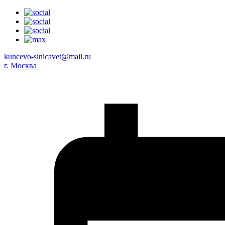
kuncevo-sinicavet@mail.ru
г. Москва