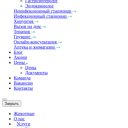
Гастроэнтеролог
Эндокринолог
Неинфекционный стационар
Инфекционный стационар
Хирургия
Вызов на дом
Терапия
Груминг
Онлайн-консультация
Аптека и зоомагазин
Блог
Акции
Цены
Цены
Документы
Команда
Вакансии
Контакты
Закрыть
Животные
О нас
Услуги