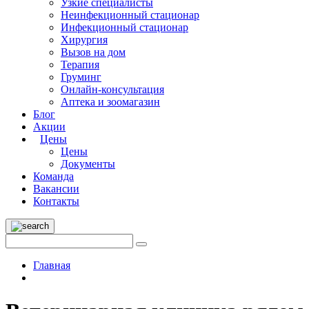
Узкие специалисты
Неинфекционный стационар
Инфекционный стационар
Хирургия
Вызов на дом
Терапия
Груминг
Онлайн-консультация
Аптека и зоомагазин
Блог
Акции
Цены
Цены
Документы
Команда
Вакансии
Контакты
Главная