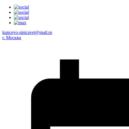
kuncevo-sinicavet@mail.ru
г. Москва