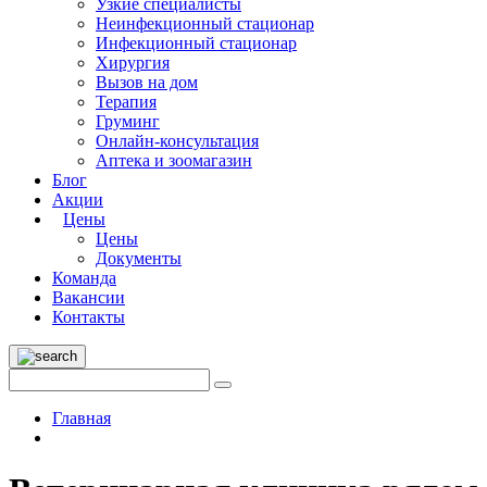
Узкие специалисты
Неинфекционный стационар
Инфекционный стационар
Хирургия
Вызов на дом
Терапия
Груминг
Онлайн-консультация
Аптека и зоомагазин
Блог
Акции
Цены
Цены
Документы
Команда
Вакансии
Контакты
Главная