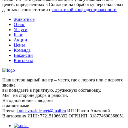
целей, определенных в Согласии на обработку персональных
данных в соответствии с
политикой конфиденциальности
Животные
О нас
Услуги
Блог
Акции
Цены
Команда
Вакансии
Контакты
Наш ветеринарный центр – место, где с порога или с первого
звонка
вы попадаете в приятную, дружескую обстановку.
Мы - на стороне добра и радости.
На одной волне с людьми
и животными.
Почта:
kuncevo-sinicavet@mail.ru
ИП Шакин Анатолий
Викторович
ИНН: 772151066392
ОГРНИП: 318774600366051