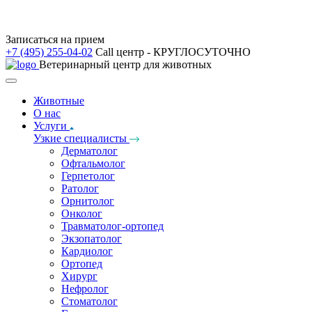
Записаться на прием
+7 (495) 255-04-02
Call центр - КРУГЛОСУТОЧНО
Ветеринарный центр для животных
Животные
О нас
Услуги
Узкие специалисты
Дерматолог
Офтальмолог
Герпетолог
Ратолог
Орнитолог
Онколог
Травматолог-ортопед
Экзопатолог
Кардиолог
Ортопед
Хирург
Нефролог
Стоматолог