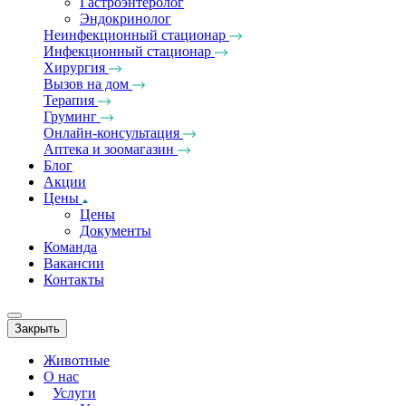
Гастроэнтеролог
Эндокринолог
Неинфекционный стационар
Инфекционный стационар
Хирургия
Вызов на дом
Терапия
Груминг
Онлайн-консультация
Аптека и зоомагазин
Блог
Акции
Цены
Цены
Документы
Команда
Вакансии
Контакты
Закрыть
Животные
О нас
Услуги