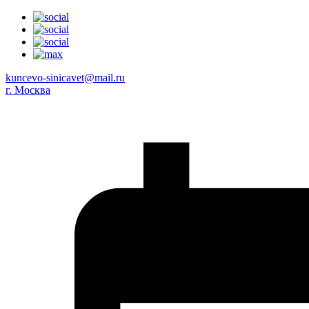
kuncevo-sinicavet@mail.ru
г. Москва