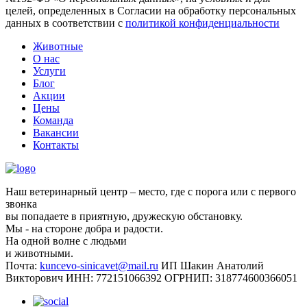
целей, определенных в Согласии на обработку персональных
данных в соответствии с
политикой конфиденциальности
Животные
О нас
Услуги
Блог
Акции
Цены
Команда
Вакансии
Контакты
Наш ветеринарный центр – место, где с порога или с первого
звонка
вы попадаете в приятную, дружескую обстановку.
Мы - на стороне добра и радости.
На одной волне с людьми
и животными.
Почта:
kuncevo-sinicavet@mail.ru
ИП Шакин Анатолий
Викторович
ИНН: 772151066392
ОГРНИП: 318774600366051