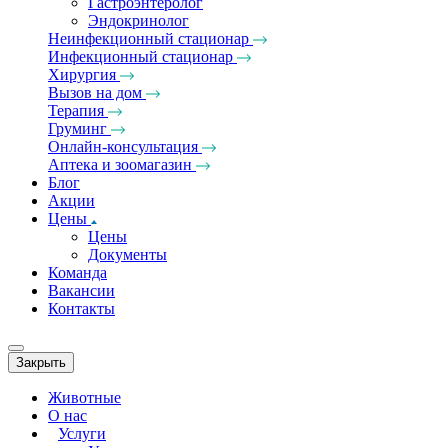
Гастроэнтеролог
Эндокринолог
Неинфекционный стационар
Инфекционный стационар
Хирургия
Вызов на дом
Терапия
Груминг
Онлайн-консультация
Аптека и зоомагазин
Блог
Акции
Цены
Цены
Документы
Команда
Вакансии
Контакты
Закрыть
Животные
О нас
Услуги