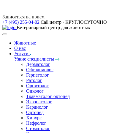
Записаться на прием
+7 (495) 255-04-02
Call центр - КРУГЛОСУТОЧНО
Ветеринарный центр для животных
Животные
О нас
Услуги
Узкие специалисты
Дерматолог
Офтальмолог
Герпетолог
Ратолог
Орнитолог
Онколог
Травматолог-ортопед
Экзопатолог
Кардиолог
Ортопед
Хирург
Нефролог
Стоматолог