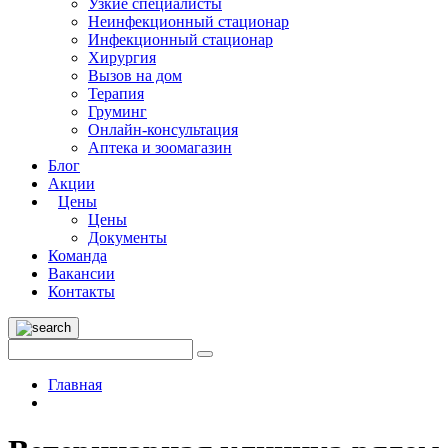
Узкие специалисты
Неинфекционный стационар
Инфекционный стационар
Хирургия
Вызов на дом
Терапия
Груминг
Онлайн-консультация
Аптека и зоомагазин
Блог
Акции
Цены
Цены
Документы
Команда
Вакансии
Контакты
Главная