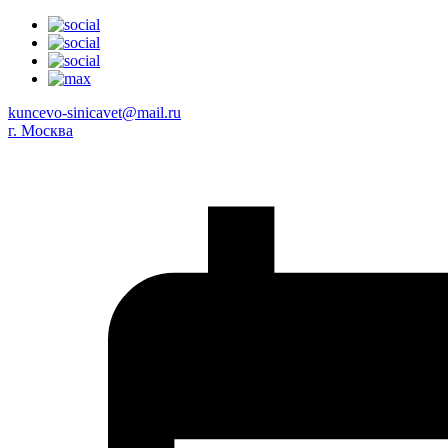
kuncevo-sinicavet@mail.ru
г. Москва