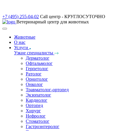
+7 (495) 255-04-02
Call центр - КРУГЛОСУТОЧНО
Ветеринарный центр для животных
Животные
О нас
Услуги
Узкие специалисты
Дерматолог
Офтальмолог
Герпетолог
Ратолог
Орнитолог
Онколог
Травматолог-ортопед
Экзопатолог
Кардиолог
Ортопед
Хирург
Нефролог
Стоматолог
Гастроэнтеролог