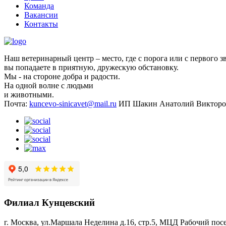
Команда
Вакансии
Контакты
Наш ветеринарный центр – место, где с порога или с первого з
вы попадаете в приятную, дружескую обстановку.
Мы - на стороне добра и радости.
На одной волне с людьми
и животными.
Почта:
kuncevo-sinicavet@mail.ru
ИП Шакин Анатолий Викторо
Филиал Кунцевский
г. Москва, ул.Маршала Неделина д.16, стр.5, МЦД Рабочий пос