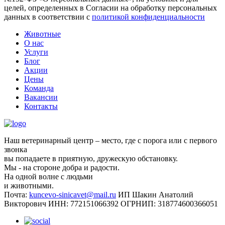
целей, определенных в Согласии на обработку персональных
данных в соответствии с
политикой конфиденциальности
Животные
О нас
Услуги
Блог
Акции
Цены
Команда
Вакансии
Контакты
Наш ветеринарный центр – место, где с порога или с первого
звонка
вы попадаете в приятную, дружескую обстановку.
Мы - на стороне добра и радости.
На одной волне с людьми
и животными.
Почта:
kuncevo-sinicavet@mail.ru
ИП Шакин Анатолий
Викторович
ИНН: 772151066392
ОГРНИП: 318774600366051