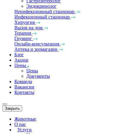
Гастроэнтеролог
Эндокринолог
Неинфекционный стационар
Инфекционный стационар
Хирургия
Вызов на дом
Терапия
Груминг
Онлайн-консультация
Аптека и зоомагазин
Блог
Акции
Цены
Цены
Документы
Команда
Вакансии
Контакты
Закрыть
Животные
О нас
Услуги