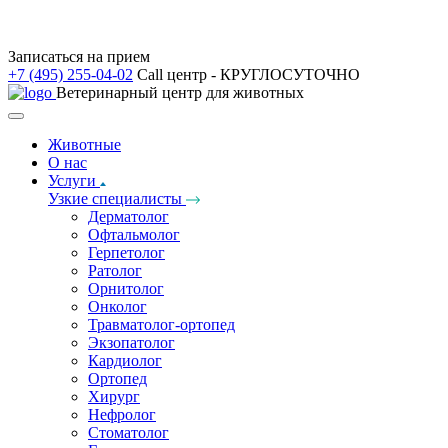
Записаться на прием
+7 (495) 255-04-02
Call центр - КРУГЛОСУТОЧНО
Ветеринарный центр для животных
Животные
О нас
Услуги
Узкие специалисты
Дерматолог
Офтальмолог
Герпетолог
Ратолог
Орнитолог
Онколог
Травматолог-ортопед
Экзопатолог
Кардиолог
Ортопед
Хирург
Нефролог
Стоматолог