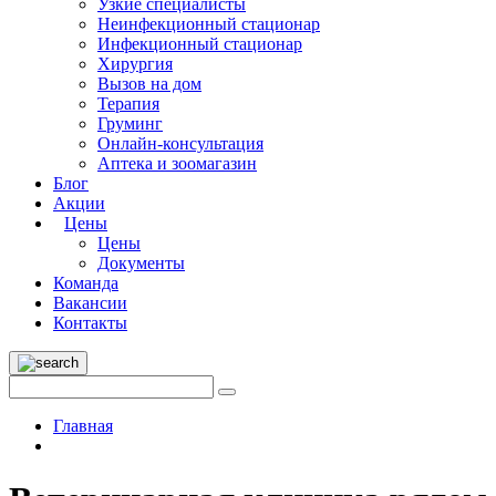
Узкие специалисты
Неинфекционный стационар
Инфекционный стационар
Хирургия
Вызов на дом
Терапия
Груминг
Онлайн-консультация
Аптека и зоомагазин
Блог
Акции
Цены
Цены
Документы
Команда
Вакансии
Контакты
Главная