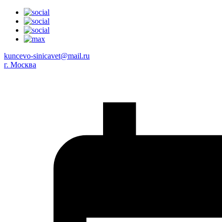
kuncevo-sinicavet@mail.ru
г. Москва