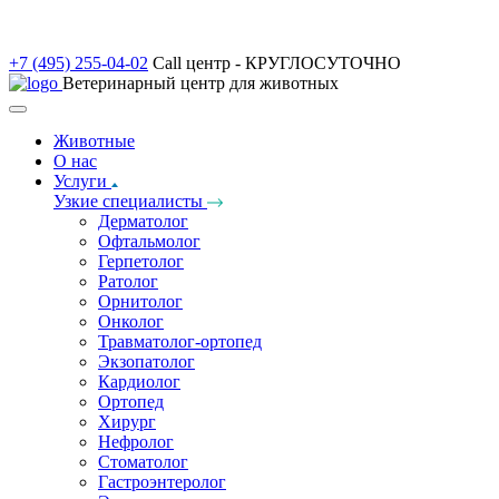
+7 (495) 255-04-02
Call центр - КРУГЛОСУТОЧНО
Ветеринарный центр для животных
Животные
О нас
Услуги
Узкие специалисты
Дерматолог
Офтальмолог
Герпетолог
Ратолог
Орнитолог
Онколог
Травматолог-ортопед
Экзопатолог
Кардиолог
Ортопед
Хирург
Нефролог
Стоматолог
Гастроэнтеролог