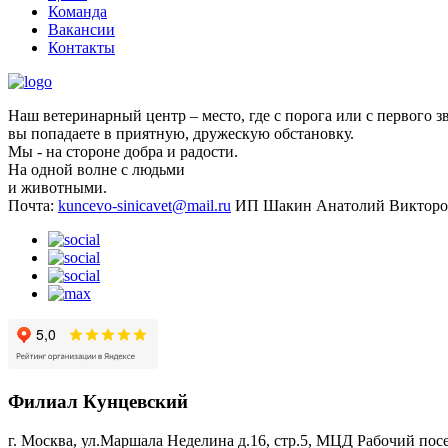
Команда
Вакансии
Контакты
Наш ветеринарный центр – место, где с порога или с первого з
вы попадаете в приятную, дружескую обстановку.
Мы - на стороне добра и радости.
На одной волне с людьми
и животными.
Почта:
kuncevo-sinicavet@mail.ru
ИП Шакин Анатолий Викторо
Филиал Кунцевский
г. Москва, ул.Маршала Неделина д.16, стр.5, МЦД Рабочий пос