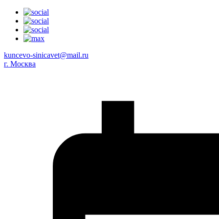
kuncevo-sinicavet@mail.ru
г. Москва