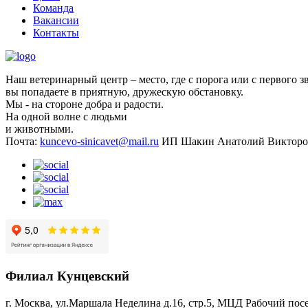
Команда
Вакансии
Контакты
Наш ветеринарный центр – место, где с порога или с первого з
вы попадаете в приятную, дружескую обстановку.
Мы - на стороне добра и радости.
На одной волне с людьми
и животными.
Почта:
kuncevo-sinicavet@mail.ru
ИП Шакин Анатолий Викторо
Филиал Кунцевский
г. Москва, ул.Маршала Неделина д.16, стр.5, МЦД Рабочий пос