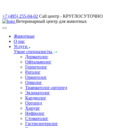
+7 (495) 255-04-02
Call центр - КРУГЛОСУТОЧНО
Ветеринарный центр для животных
Животные
О нас
Услуги
Узкие специалисты
Дерматолог
Офтальмолог
Герпетолог
Ратолог
Орнитолог
Онколог
Травматолог-ортопед
Экзопатолог
Кардиолог
Ортопед
Хирург
Нефролог
Стоматолог
Гастроэнтеролог