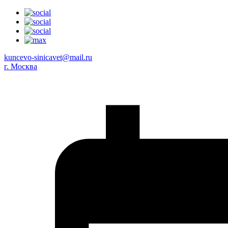
kuncevo-sinicavet@mail.ru
г. Москва